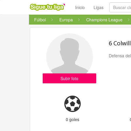
Inicio
Ligas
Fútbol
Europa
Champions League
6 Colwill
Defensa de
Subir foto
0 goles