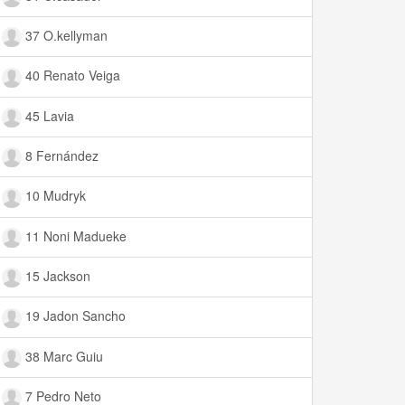
37 O.kellyman
40 Renato Veiga
45 Lavia
8 Fernández
10 Mudryk
11 Noni Madueke
15 Jackson
19 Jadon Sancho
38 Marc Guiu
7 Pedro Neto