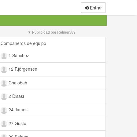
Entrar
▼ Publicidad por Refinery89
Compañeros de equipo
1 Sánchez
12 F.jörgensen
Chalobah
2 Disasi
24 James
27 Gusto
29 Fofana