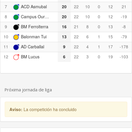
7
ACD Asmubal
20
22
10
0
12
21
8
Campus Ourense
20
22
10
0
12
-19
9
BM Ferrolterra
16
21
8
0
13
-8
10
Balonman Tui
13
22
6
1
15
-79
11
AD Carballal
9
22
4
1
17
-178
12
BM Lucus
6
22
3
0
19
-103
Próxima jornada de liga
Aviso:
La competición ha concluido