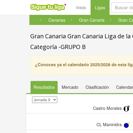
(current)
Inicio
Ligas
Canarias
Gran Canaria
Gran Canaria Gran Canaria Liga de la 
Categoría -GRUPO B
¿Conoces ya el calendario 2025/2026 de esta li
Resultados
Mercado
Clasificación
Calendar
Castro Morales
CL Maninidra