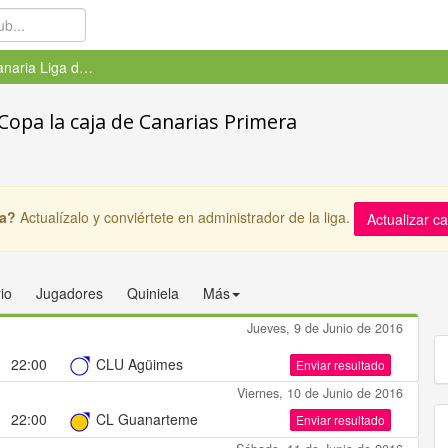
Gran Canaria Liga de la Copa l...
Copa la caja de Canarias Primera
ga?
Actualízalo y conviértete en administrador de la liga.
Actualizar c
io
Jugadores
Quiniela
Más
Jueves, 9 de Junio de 2016
22:00
CLU Agüimes
Enviar resultado
Viernes, 10 de Junio de 2016
22:00
CL Guanarteme
Enviar resultado