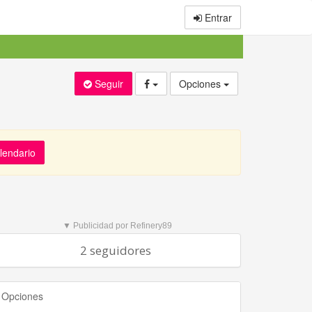
Entrar
Seguir
Opciones
alendario
▼ Publicidad por Refinery89
2 seguidores
Opciones