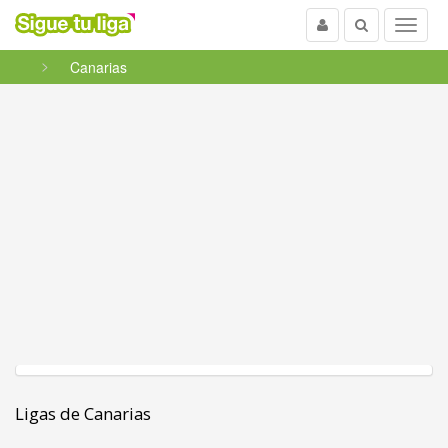
Usuario
Buscar
Menu
Canarias
Ligas de Canarias