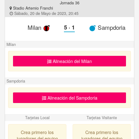
Jornada 36
Stadio Artemio Franchi
Sábado, 20 de Mayo de 2023, 20:45
Milan
5
·
1
Sampdoria
Milan
Alineación del Milan
Sampdoria
Alineación del Sampdoria
Tarjetas Local
Tarjetas Visitante
Crea primero los
Crea primero los
jugadores del equipo
jugadores del equipo