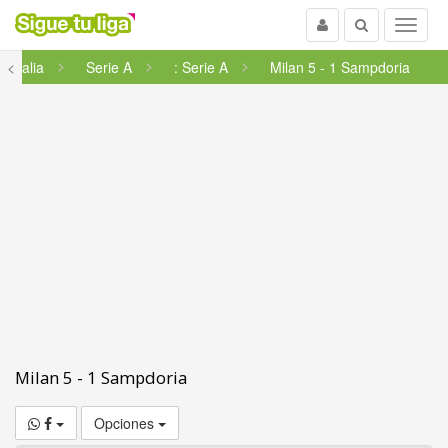
Usuario
Buscar
Menu
<
Italia
Serie A
: Serie A
Milan 5 - 1 Sampdoria
Milan 5 - 1 Sampdoria
Opciones