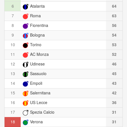
6
Atalanta
64
7
Roma
63
8
Fiorentina
56
9
Bologna
54
10
Torino
53
11
AC Monza
52
12
Udinese
46
13
Sassuolo
45
14
Empoli
43
15
Salernitana
42
16
US Lecce
36
17
Spezia Calcio
31
18
Verona
31