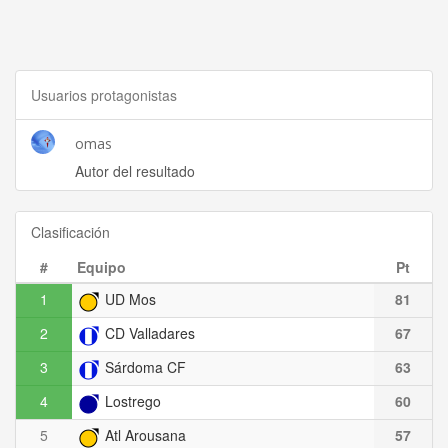
Usuarios protagonistas
omas
Autor del resultado
Clasificación
#
Equipo
Pt
1
UD Mos
81
2
CD Valladares
67
3
Sárdoma CF
63
4
Lostrego
60
5
Atl Arousana
57