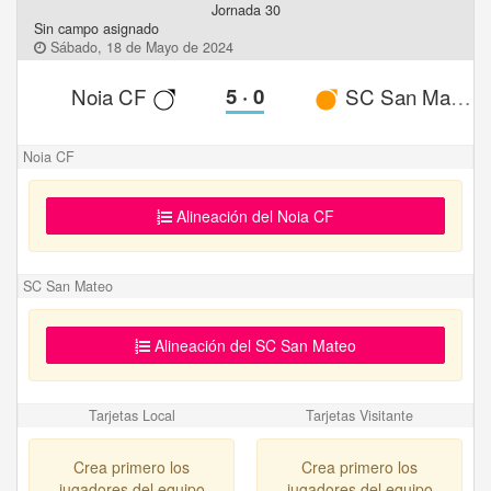
Jornada 30
Sin campo asignado
Sábado, 18 de Mayo de 2024
Noia CF
5
·
0
SC San Mateo
Noia CF
Alineación del Noia CF
SC San Mateo
Alineación del SC San Mateo
Tarjetas Local
Tarjetas Visitante
Crea primero los
Crea primero los
jugadores del equipo
jugadores del equipo