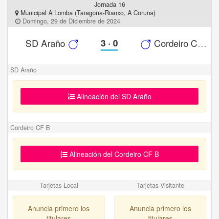
Jornada 16
Municipal A Lomba (Taragoña-Rianxo, A Coruña)
Domingo, 29 de Diciembre de 2024
SD Araño
3
·
0
Cordeiro CF B
SD Araño
Alineación del SD Araño
Cordeiro CF B
Alineación del Cordeiro CF B
Tarjetas Local
Tarjetas Visitante
Anuncia primero los
Anuncia primero los
titulares
titulares