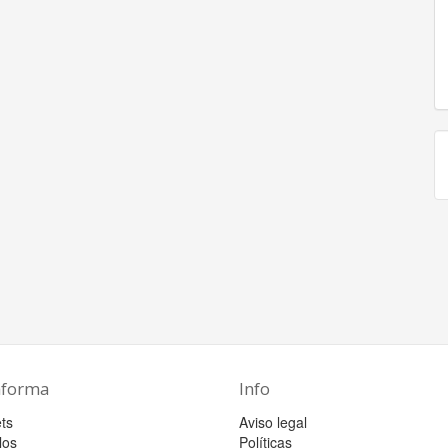
aforma
Info
ts
Aviso legal
los
Políticas