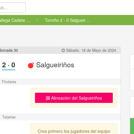
Liga Gallega Cadete Femenino -...
Tomiño 2 - 0 Salgueiriños
Jornada 30
Sábado, 18 de Mayo de 2024
2
·
0
Salgueiriños
Titulares
Alineación del Salgueiriños
Tarjetas
Crea primero los jugadores del equipo