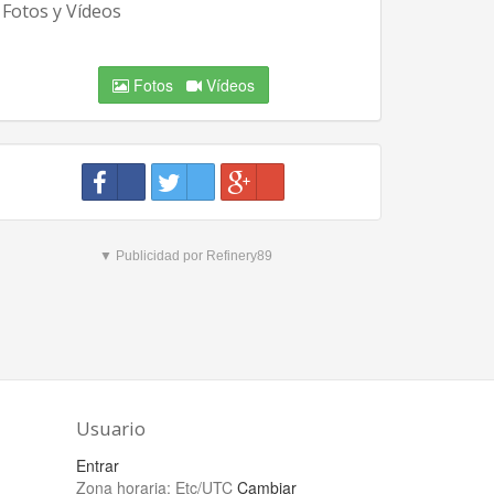
Fotos y Vídeos
Fotos
Vídeos
▼ Publicidad por Refinery89
Usuario
Entrar
Zona horaria:
Etc/UTC
Cambiar