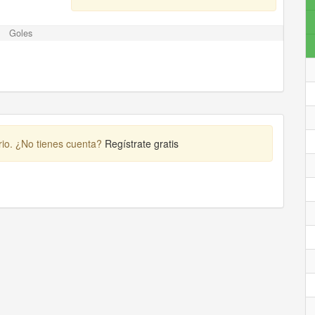
Goles
rio. ¿No tienes cuenta?
Regístrate gratis