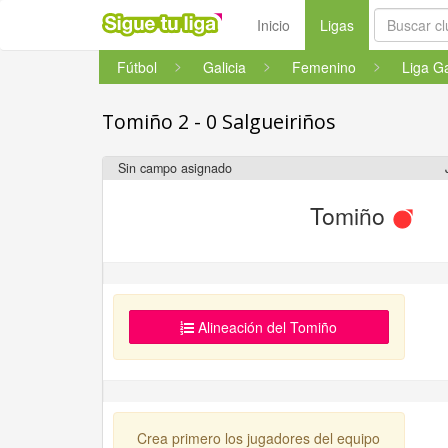
(current)
Inicio
Ligas
Fútbol
Galicia
Femenino
Tomiño 2 - 0 Salgueiriños
Sin campo asignado
Tomiño
Alineación del Tomiño
Crea primero los jugadores del equipo