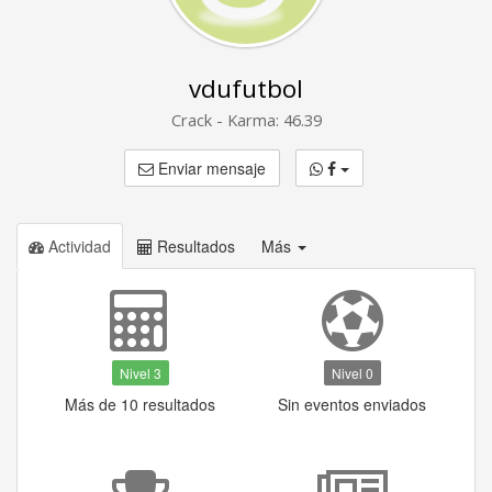
vdufutbol
Crack - Karma: 46.39
Enviar mensaje
Actividad
Resultados
Más
Nivel 3
Nivel 0
Más de 10 resultados
Sin eventos enviados