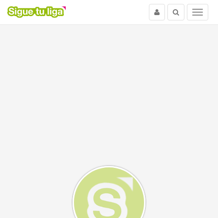
Usuario
Buscar
Menu