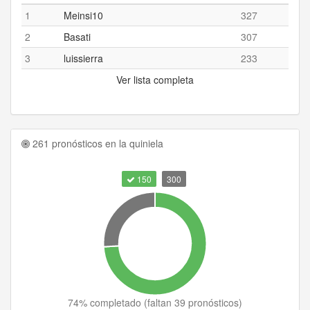
1
Meinsi10
327
2
Basati
307
3
luissierra
233
Ver lista completa
261 pronósticos en la quiniela
150
300
74
% completado (
faltan 39 pronósticos
)