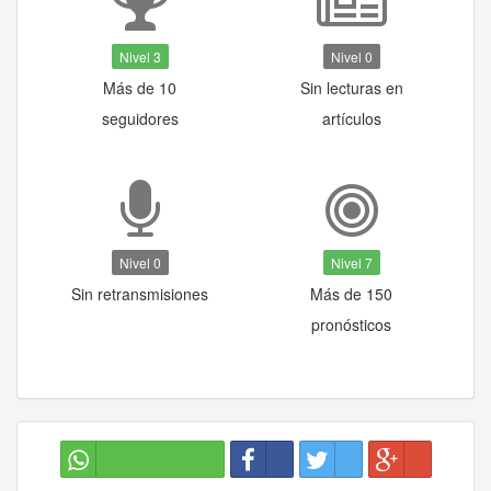
Nivel 3
Nivel 0
Más de 10
Sin lecturas en
seguidores
artículos
Nivel 0
Nivel 7
Sin retransmisiones
Más de 150
pronósticos