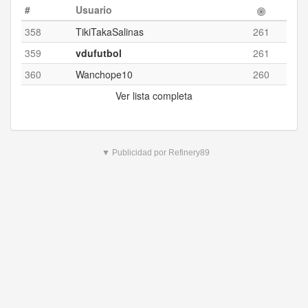
#
Usuario
358
TikiTakaSalinas
261
359
vdufutbol
261
360
Wanchope10
260
Ver lista completa
▼ Publicidad por Refinery89