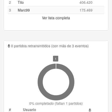
2
Tito
406.420
3
Marc99
175.469
Ver lista completa
0 partidos retransmitidos (con más de 3 eventos)
1
0
% completado (
faltan 1 partidos
)
#
Usuario