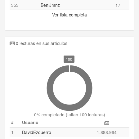
353
BeniJmnz
17
Ver lista completa
0 lecturas en sus artículos
100
0
% completado (
faltan 100 lecturas
)
#
Usuario
1
DavidEzquerro
1.888.964