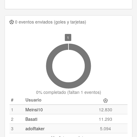
0 eventos enviados (goles y tarjetas)
1
0
% completado (
faltan 1 eventos
)
#
Usuario
1
Meinsi10
12.830
2
Basati
11.293
3
adolftaker
5.094