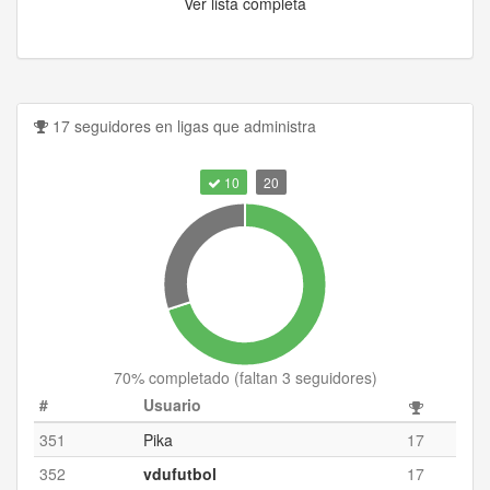
Ver lista completa
17 seguidores en ligas que administra
10
20
70
% completado (
faltan 3 seguidores
)
#
Usuario
351
Pika
17
352
vdufutbol
17