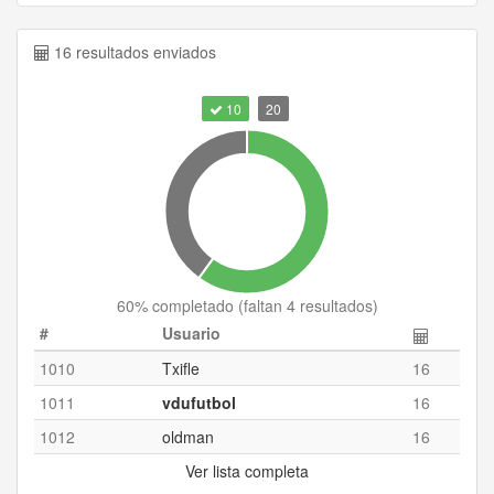
16 resultados enviados
10
20
60
% completado (
faltan 4 resultados
)
#
Usuario
1010
Txifle
16
1011
vdufutbol
16
1012
oldman
16
Ver lista completa