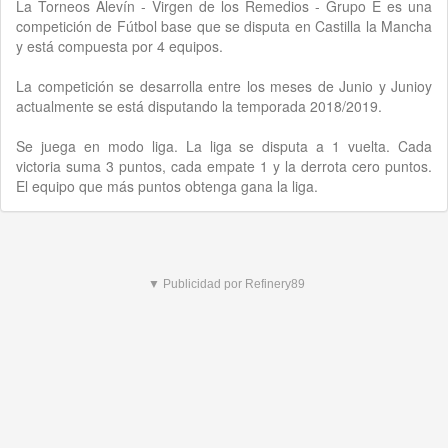
La Torneos Alevín - Virgen de los Remedios - Grupo E es una
competición de Fútbol base que se disputa en Castilla la Mancha
y está compuesta por 4 equipos.
La competición se desarrolla entre los meses de Junio y Junioy
actualmente se está disputando la temporada 2018/2019.
Se juega en modo liga. La liga se disputa a 1 vuelta. Cada
victoria suma 3 puntos, cada empate 1 y la derrota cero puntos.
El equipo que más puntos obtenga gana la liga.
▼ Publicidad por Refinery89