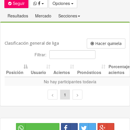
Seguir
Opciones
Resultados
Mercado
Secciones
Clasificación general de liga
Hacer quiniela
Filtrar:
Porcentaje
Posición
Usuario
Aciertos
Pronósticos
aciertos
No hay participantes todavía
<
1
>