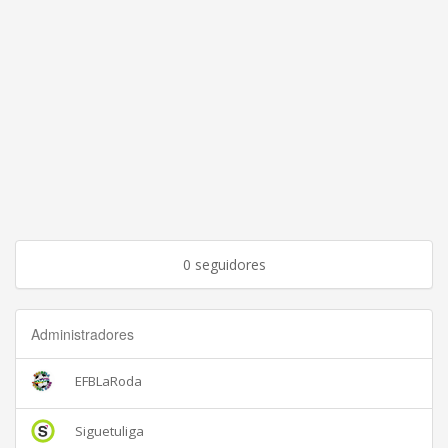
0 seguidores
Administradores
EFBLaRoda
Siguetuliga