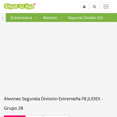
Usuario
Buscar
Menu
<
Extremadura
Alevines
Segunda División Extremeña F...
Alevines Segunda División Extremeña F8 JUDEX -
Grupo 28