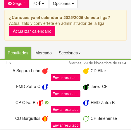
Seguir
Opciones
¿Conoces ya el calendario 2025/2026 de esta liga?
Actualízalo y conviértete en administrador de la liga.
Actualizar calendario
Resultados
Mercado
Secciones
J. 6
Viernes, 29 de Noviembre de 2024
A Segura León
-
CD Alfar
Enviar resultado
FMD Zafra C
-
Jerez CF
Enviar resultado
CP Oliva B
-
FMD Zafra B
Enviar resultado
CD Burguillos
-
CP Belenense
Enviar resultado