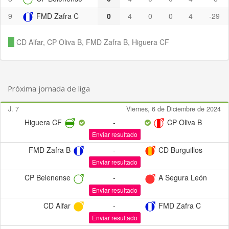
9
FMD Zafra C
0
4
0
0
4
-29
CD Alfar, CP Oliva B, FMD Zafra B, Higuera CF
Próxima jornada de liga
J. 7
Viernes, 6 de Diciembre de 2024
Higuera CF
-
CP Oliva B
Enviar resultado
FMD Zafra B
-
CD Burguillos
Enviar resultado
CP Belenense
-
A Segura León
Enviar resultado
CD Alfar
-
FMD Zafra C
Enviar resultado