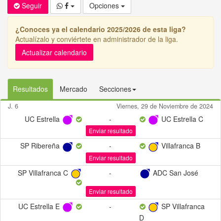
Seguir
Opciones
¿Conoces ya el calendario 2025/2026 de esta liga?
Actualízalo y conviértete en administrador de la liga.
Actualizar calendario
Resultados
Mercado
Secciones
J. 6
Viernes, 29 de Noviembre de 2024
UC Estrella
-
UC Estrella C
Enviar resultado
SP Ribereña
-
Villafranca B
Enviar resultado
SP Villafranca C
-
ADC San José
Enviar resultado
UC Estrella E
-
SP Villafranca
D