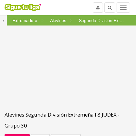
Usuario
Buscar
Menu
<
Extremadura
Alevines
Segunda División Extremeña F...
Alevines Segunda División Extremeña F8 JUDEX -
Grupo 30