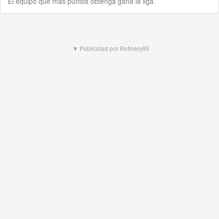
El equipo que más puntos obtenga gana la liga.
▼ Publicidad por Refinery89