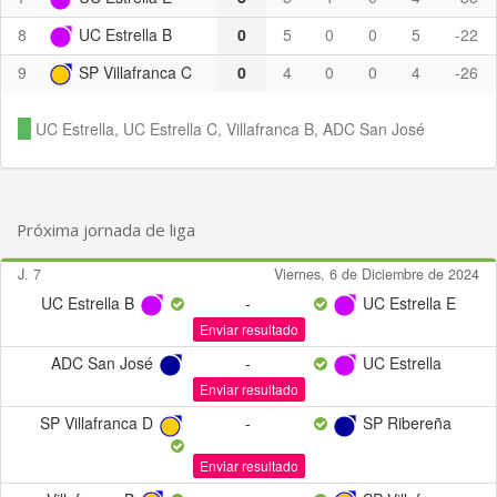
8
UC Estrella B
0
5
0
0
5
-22
9
SP Villafranca C
0
4
0
0
4
-26
UC Estrella, UC Estrella C, Villafranca B, ADC San José
Próxima jornada de liga
J. 7
Viernes, 6 de Diciembre de 2024
UC Estrella B
-
UC Estrella E
Enviar resultado
ADC San José
-
UC Estrella
Enviar resultado
SP Villafranca D
-
SP Ribereña
Enviar resultado