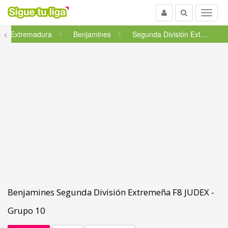
Usuario
Buscar
Menu
<
Extremadura
Benjamines
Segunda División Extremeña F...
Benjamines Segunda División Extremeña F8 JUDEX -
Grupo 10