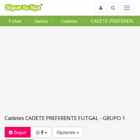
Usuario
Buscar
Menu
Fútbol
Galicia
Cadetes
CADETE PREFERENTE FUTGAL - GRU...
Cadetes CADETE PREFERENTE FUTGAL - GRUPO 1
Seguir
Opciones