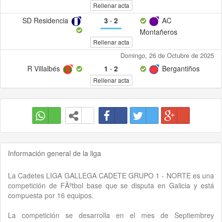
Rellenar acta
SD Residencia
3
·
2
AC
Montañeros
Rellenar acta
Domingo, 26 de Octubre de 2025
R Villalbés
1
·
2
Bergantiños
Rellenar acta
Información general de la liga
La Cadetes LIGA GALLEGA CADETE GRUPO 1 - NORTE es una
competición de FÃºtbol base que se disputa en Galicia y está
compuesta por 16 equipos.
La competición se desarrolla en el mes de Septiembrey