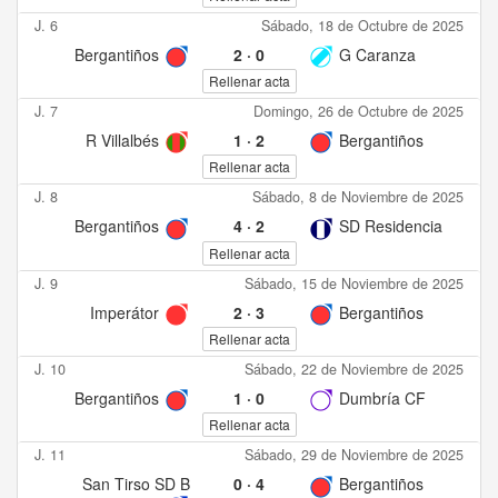
J. 6
Sábado, 18 de Octubre de 2025
Bergantiños
2
·
0
G Caranza
Rellenar acta
J. 7
Domingo, 26 de Octubre de 2025
R Villalbés
1
·
2
Bergantiños
Rellenar acta
J. 8
Sábado, 8 de Noviembre de 2025
Bergantiños
4
·
2
SD Residencia
Rellenar acta
J. 9
Sábado, 15 de Noviembre de 2025
Imperátor
2
·
3
Bergantiños
Rellenar acta
J. 10
Sábado, 22 de Noviembre de 2025
Bergantiños
1
·
0
Dumbría CF
Rellenar acta
J. 11
Sábado, 29 de Noviembre de 2025
San Tirso SD B
0
·
4
Bergantiños