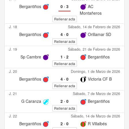
Bergantiños
0
·
3
AC
Montañeros
Rellenar acta
J. 18
Sábado, 14 de Febrero de 2026
Bergantiños
4
·
0
Orillamar SD
Rellenar acta
J. 19
Sábado, 21 de Febrero de 2026
Sp Cambre
1
·
2
Bergantiños
Rellenar acta
J. 20
Domingo, 1 de Marzo de 2026
Bergantiños
4
·
0
Victoria CF B
Rellenar acta
J. 21
Sábado, 7 de Marzo de 2026
G Caranza
2
·
0
Bergantiños
Rellenar acta
J. 22
Sábado, 14 de Marzo de 2026
Bergantiños
2
·
0
R Villalbés