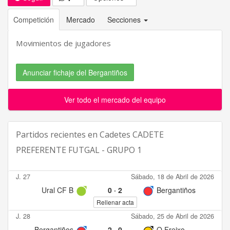
Competición
Mercado
Secciones
Movimientos de jugadores
Anunciar fichaje del Bergantiños
Ver todo el mercado del equipo
Partidos recientes en
Cadetes CADETE
PREFERENTE FUTGAL - GRUPO 1
J. 27
Sábado, 18 de Abril de 2026
Ural CF B
0
·
2
Bergantiños
Rellenar acta
J. 28
Sábado, 25 de Abril de 2026
Bergantiños
2
·
0
O Freixo