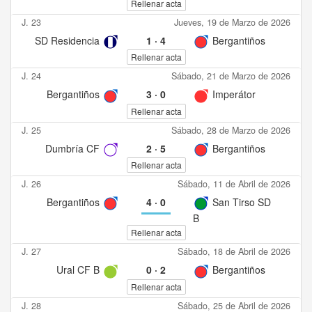
Rellenar acta
J. 23
Jueves, 19 de Marzo de 2026
SD Residencia
1
·
4
Bergantiños
Rellenar acta
J. 24
Sábado, 21 de Marzo de 2026
Bergantiños
3
·
0
Imperátor
Rellenar acta
J. 25
Sábado, 28 de Marzo de 2026
Dumbría CF
2
·
5
Bergantiños
Rellenar acta
J. 26
Sábado, 11 de Abril de 2026
Bergantiños
4
·
0
San Tirso SD
B
Rellenar acta
J. 27
Sábado, 18 de Abril de 2026
Ural CF B
0
·
2
Bergantiños
Rellenar acta
J. 28
Sábado, 25 de Abril de 2026