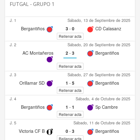
FUTGAL - GRUPO 1
J. 1
Sábado, 13 de Septiembre de 2025
Bergantiños
3
·
0
CD Calasanz
Rellenar acta
J. 2
Sábado, 20 de Septiembre de 2025
AC Montañeros
2
·
3
Bergantiños
Rellenar acta
J. 3
Sábado, 27 de Septiembre de 2025
Orillamar SD
1
·
5
Bergantiños
Rellenar acta
J. 4
Sábado, 4 de Octubre de 2025
Bergantiños
1
·
1
Sp Cambre
Rellenar acta
J. 5
Sábado, 11 de Octubre de 2025
Victoria CF B
0
·
3
Bergantiños
Rellenar acta