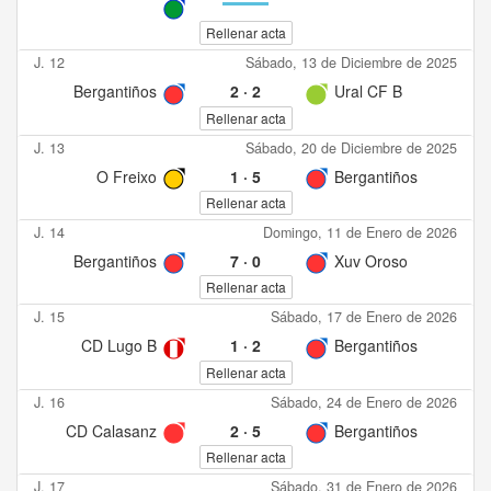
Rellenar acta
J. 12
Sábado, 13 de Diciembre de 2025
Bergantiños
2
·
2
Ural CF B
Rellenar acta
J. 13
Sábado, 20 de Diciembre de 2025
O Freixo
1
·
5
Bergantiños
Rellenar acta
J. 14
Domingo, 11 de Enero de 2026
Bergantiños
7
·
0
Xuv Oroso
Rellenar acta
J. 15
Sábado, 17 de Enero de 2026
CD Lugo B
1
·
2
Bergantiños
Rellenar acta
J. 16
Sábado, 24 de Enero de 2026
CD Calasanz
2
·
5
Bergantiños
Rellenar acta
J. 17
Sábado, 31 de Enero de 2026