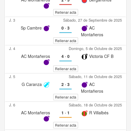
Rellenar acta
J. 3
Sábado, 27 de Septiembre de 2025
Sp Cambre
0
·
3
AC
Montañeros
Rellenar acta
J. 4
Domingo, 5 de Octubre de 2025
AC Montañeros
4
·
0
Victoria CF B
Rellenar acta
J. 5
Sábado, 11 de Octubre de 2025
G Caranza
2
·
3
AC
Montañeros
Rellenar acta
J. 6
Sábado, 18 de Octubre de 2025
AC Montañeros
1
·
1
R Villalbés
Rellenar acta