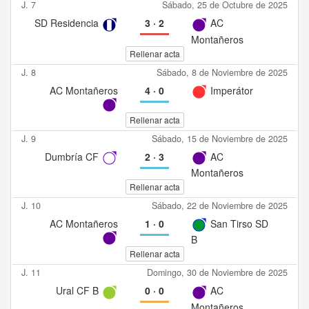
J. 7
Sábado, 25 de Octubre de 2025
SD Residencia
3
·
2
AC
Montañeros
Rellenar acta
J. 8
Sábado, 8 de Noviembre de 2025
AC Montañeros
4
·
0
Imperátor
Rellenar acta
J. 9
Sábado, 15 de Noviembre de 2025
Dumbría CF
2
·
3
AC
Montañeros
Rellenar acta
J. 10
Sábado, 22 de Noviembre de 2025
AC Montañeros
1
·
0
San Tirso SD
B
Rellenar acta
J. 11
Domingo, 30 de Noviembre de 2025
Ural CF B
0
·
0
AC
Montañeros