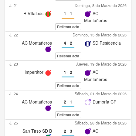
J. 21
Domingo, 8 de Marzo de 2026
R Villalbés
1
·
1
AC
Montañeros
Rellenar acta
J. 22
Domingo, 15 de Marzo de 2026
AC Montañeros
4
·
2
SD Residencia
Rellenar acta
J. 23
Jueves, 19 de Marzo de 2026
Imperátor
1
·
2
AC
Montañeros
Rellenar acta
J. 24
Sábado, 21 de Marzo de 2026
AC Montañeros
2
·
1
Dumbría CF
Rellenar acta
J. 25
Sábado, 28 de Marzo de 2026
San Tirso SD B
2
·
3
AC