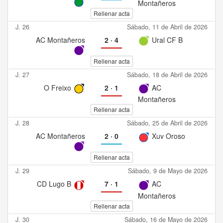
Montañeros
Rellenar acta
J. 26
Sábado, 11 de Abril de 2026
AC Montañeros
2
·
4
Ural CF B
Rellenar acta
J. 27
Sábado, 18 de Abril de 2026
O Freixo
2
·
1
AC
Montañeros
Rellenar acta
J. 28
Sábado, 25 de Abril de 2026
AC Montañeros
2
·
0
Xuv Oroso
Rellenar acta
J. 29
Sábado, 9 de Mayo de 2026
CD Lugo B
7
·
1
AC
Montañeros
Rellenar acta
J. 30
Sábado, 16 de Mayo de 2026