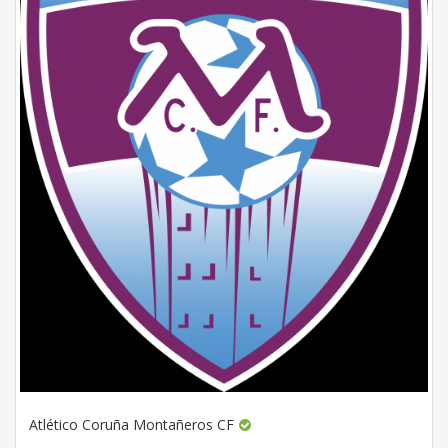
Atlético Coruña Montañeros CF