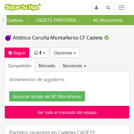
Usuario
Buscar
Menu
<
Cadetes
CADETE PREFERENTE FUTGAL - GRU...
AC Montañeros
Atlético Coruña Montañeros CF Cadete
Seguir
Opciones
Competición
Mercado
Secciones
Movimientos de jugadores
Anunciar fichaje del AC Montañeros
Ver todo el mercado del equipo
Partidos recientes en
Cadetes CADETE