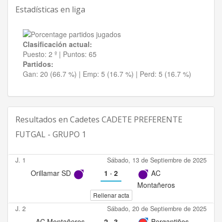
Estadísticas en liga
Clasificación actual:
Puesto:
2 º
|
Puntos:
65
Partidos:
Gan:
20 (66.7 %)
| Emp:
5 (16.7 %)
| Perd:
5 (16.7 %)
Resultados en
Cadetes CADETE PREFERENTE
FUTGAL - GRUPO 1
J. 1
Sábado, 13 de Septiembre de 2025
Orillamar SD
1
·
2
AC
Montañeros
Rellenar acta
J. 2
Sábado, 20 de Septiembre de 2025
AC Montañeros
2
·
3
Bergantiños