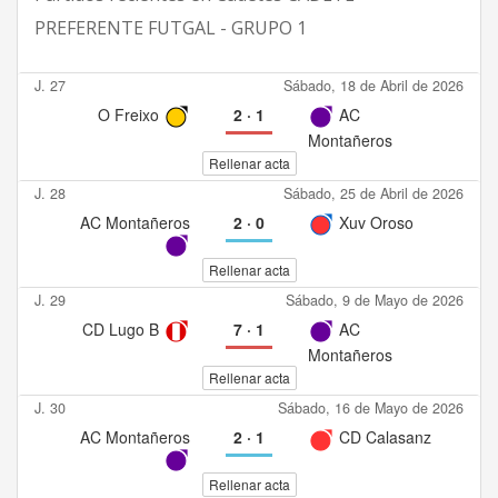
PREFERENTE FUTGAL - GRUPO 1
J. 27
Sábado, 18 de Abril de 2026
O Freixo
2
·
1
AC
Montañeros
Rellenar acta
J. 28
Sábado, 25 de Abril de 2026
AC Montañeros
2
·
0
Xuv Oroso
Rellenar acta
J. 29
Sábado, 9 de Mayo de 2026
CD Lugo B
7
·
1
AC
Montañeros
Rellenar acta
J. 30
Sábado, 16 de Mayo de 2026
AC Montañeros
2
·
1
CD Calasanz
Rellenar acta