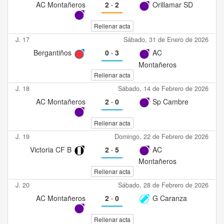
AC Montañeros
2
·
2
Orillamar SD
Rellenar acta
J. 17
Sábado, 31 de Enero de 2026
Bergantiños
0
·
3
AC
Montañeros
Rellenar acta
J. 18
Sábado, 14 de Febrero de 2026
AC Montañeros
2
·
0
Sp Cambre
Rellenar acta
J. 19
Domingo, 22 de Febrero de 2026
Victoria CF B
2
·
5
AC
Montañeros
Rellenar acta
J. 20
Sábado, 28 de Febrero de 2026
AC Montañeros
2
·
0
G Caranza
Rellenar acta