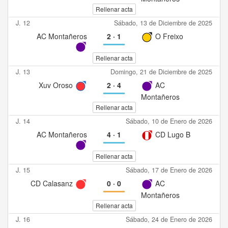
Rellenar acta
J. 12
Sábado, 13 de Diciembre de 2025
AC Montañeros
2
·
1
O Freixo
Rellenar acta
J. 13
Domingo, 21 de Diciembre de 2025
Xuv Oroso
2
·
4
AC
Montañeros
Rellenar acta
J. 14
Sábado, 10 de Enero de 2026
AC Montañeros
4
·
1
CD Lugo B
Rellenar acta
J. 15
Sábado, 17 de Enero de 2026
CD Calasanz
0
·
0
AC
Montañeros
Rellenar acta
J. 16
Sábado, 24 de Enero de 2026