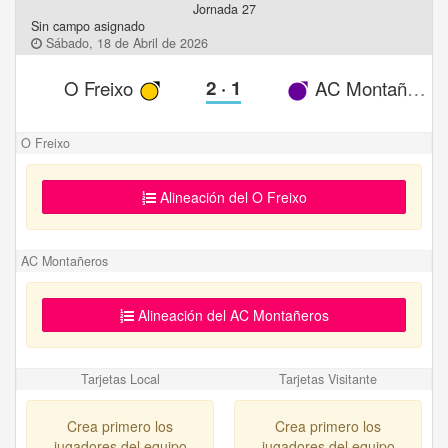
Jornada 27
Sin campo asignado
Sábado, 18 de Abril de 2026
O Freixo
2
·
1
AC Montañeros
O Freixo
Alineación del O Freixo
AC Montañeros
Alineación del AC Montañeros
Tarjetas Local
Tarjetas Visitante
Crea primero los
Crea primero los
jugadores del equipo
jugadores del equipo