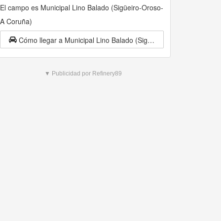
El campo es Municipal Lino Balado (Sigüeiro-Oroso-
A Coruña)
Cómo llegar a Municipal Lino Balado (Sigüeiro-Oroso-A Coruña)
▼ Publicidad por Refinery89