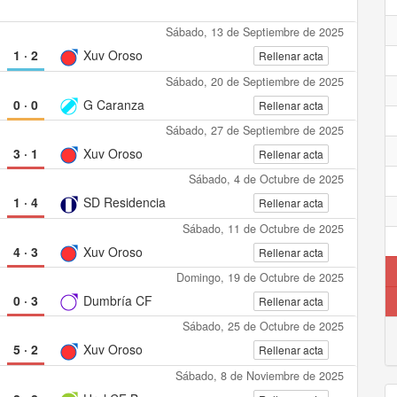
Sábado, 13 de Septiembre de 2025
1
·
2
Xuv Oroso
Rellenar acta
Sábado, 20 de Septiembre de 2025
0
·
0
G Caranza
Rellenar acta
Sábado, 27 de Septiembre de 2025
3
·
1
Xuv Oroso
Rellenar acta
Sábado, 4 de Octubre de 2025
1
·
4
SD Residencia
Rellenar acta
Sábado, 11 de Octubre de 2025
4
·
3
Xuv Oroso
Rellenar acta
Domingo, 19 de Octubre de 2025
0
·
3
Dumbría CF
Rellenar acta
Sábado, 25 de Octubre de 2025
5
·
2
Xuv Oroso
Rellenar acta
Sábado, 8 de Noviembre de 2025