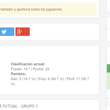
istrador y gestiona todos los jugadores.
Clasificación actual:
Puesto:
14 º
|
Puntos:
23
Partidos:
Gan:
5 (16.7 %)
| Emp:
8 (26.7 %)
| Perd:
17 (56.7
%)
E FUTGAL - GRUPO 1