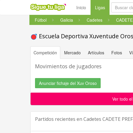
(current)
Inicio
Ligas
Fútbol
Galicia
Cadetes
Escuela Deportiva Xuventude Oro
Competición
Mercado
Artículos
Fotos
V
Movimientos de jugadores
Anunciar fichaje del Xuv Oroso
Ver todo e
Partidos recientes en
Cadetes CADETE PRE