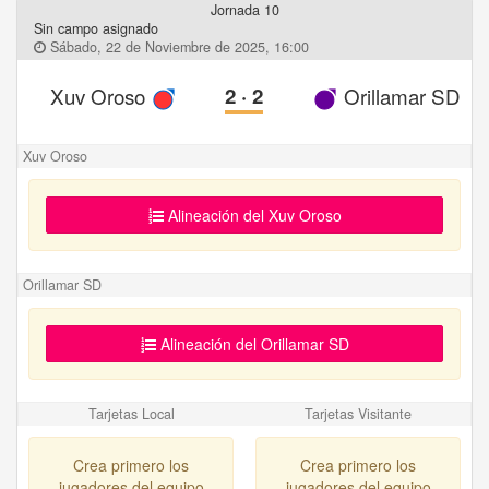
Jornada 10
Sin campo asignado
Sábado, 22 de Noviembre de 2025, 16:00
Xuv Oroso
2
·
2
Orillamar SD
Xuv Oroso
Alineación del Xuv Oroso
Orillamar SD
Alineación del Orillamar SD
Tarjetas Local
Tarjetas Visitante
Crea primero los
Crea primero los
jugadores del equipo
jugadores del equipo