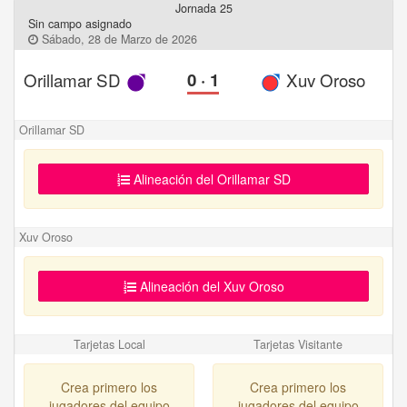
Jornada 25
Sin campo asignado
Sábado, 28 de Marzo de 2026
Orillamar SD
0
·
1
Xuv Oroso
Orillamar SD
Alineación del Orillamar SD
Xuv Oroso
Alineación del Xuv Oroso
Tarjetas Local
Tarjetas Visitante
Crea primero los
Crea primero los
jugadores del equipo
jugadores del equipo