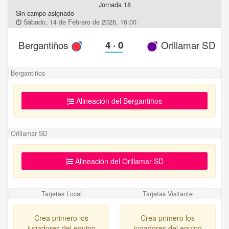
Jornada 18
Sin campo asignado
Sábado, 14 de Febrero de 2026, 16:00
Bergantiños
4
·
0
Orillamar SD
Bergantiños
Alineación del Bergantiños
Orillamar SD
Alineación del Orillamar SD
Tarjetas Local
Tarjetas Visitante
Crea primero los
Crea primero los
jugadores del equipo
jugadores del equipo