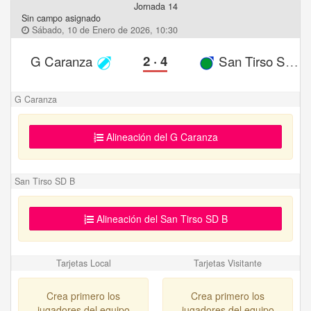
Jornada 14
Sin campo asignado
Sábado, 10 de Enero de 2026, 10:30
G Caranza
2
·
4
San Tirso SD B
G Caranza
Alineación del G Caranza
San Tirso SD B
Alineación del San Tirso SD B
Tarjetas Local
Tarjetas Visitante
Crea primero los
Crea primero los
jugadores del equipo
jugadores del equipo