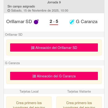
Jornada 9
Sin campo asignado
Sábado, 15 de Noviembre de 2025, 10:00
Orillamar SD
2
·
5
G Caranza
Orillamar SD
Alineación del Orillamar SD
G Caranza
Alineación del G Caranza
Tarjetas Local
Tarjetas Visitante
Crea primero los
Crea primero los
jugadores del equipo
jugadores del equipo