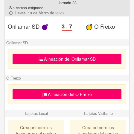
Jornada 23
Sin campo asignado
Jueves, 19 de Marzo de 2026
Orillamar SD
3
·
7
O Freixo
Orillamar SD
Alineación del Orillamar SD
O Freixo
Alineación del O Freixo
Tarjetas Local
Tarjetas Visitante
Crea primero los
Crea primero los
jugadores del equipo
jugadores del equipo