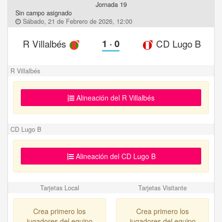
Jornada 19
Sin campo asignado
Sábado, 21 de Febrero de 2026, 12:00
R Villalbés
1
·
0
CD Lugo B
R Villalbés
Alineación del R Villalbés
CD Lugo B
Alineación del CD Lugo B
Tarjetas Local
Tarjetas Visitante
Crea primero los
Crea primero los
jugadores del equipo
jugadores del equipo