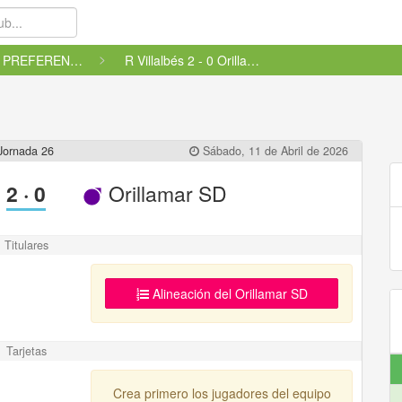
CADETE PREFERENTE FUTGAL - GRU...
R Villalbés 2 - 0 Orillamar SD
Jornada 26
Sábado, 11 de Abril de 2026
2
·
0
Orillamar SD
Titulares
Alineación del Orillamar SD
Tarjetas
Crea primero los jugadores del equipo