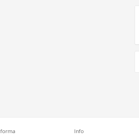
aforma
Info