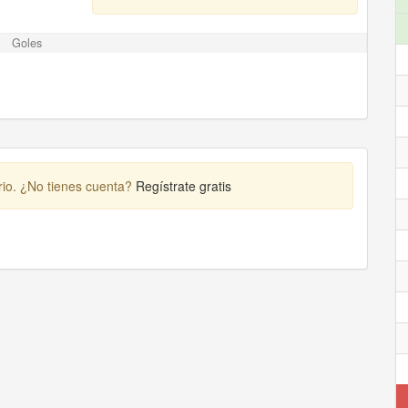
Goles
rio. ¿No tienes cuenta?
Regístrate gratis