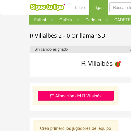
(current)
Inicio
Ligas
Fútbol
Galicia
Cadetes
R Villalbés 2 - 0 Orillamar SD
Sin campo asignado
R Villalbés
Alineación del R Villalbés
Crea primero los jugadores del equipo