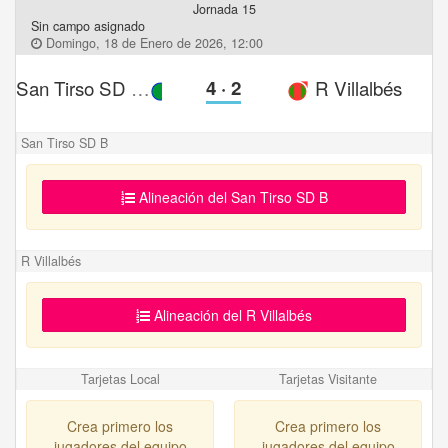
Jornada 15
Sin campo asignado
Domingo, 18 de Enero de 2026, 12:00
San Tirso SD B
4
·
2
R Villalbés
San Tirso SD B
Alineación del San Tirso SD B
R Villalbés
Alineación del R Villalbés
Tarjetas Local
Tarjetas Visitante
Crea primero los
Crea primero los
jugadores del equipo
jugadores del equipo