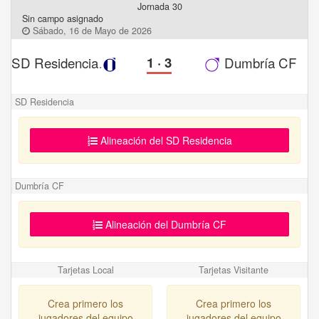
Jornada 30
Sin campo asignado
Sábado, 16 de Mayo de 2026
SD Residencia
1
·
3
Dumbría CF
SD Residencia
Alineación del SD Residencia
Dumbría CF
Alineación del Dumbría CF
Tarjetas Local
Tarjetas Visitante
Crea primero los
Crea primero los
jugadores del equipo
jugadores del equipo