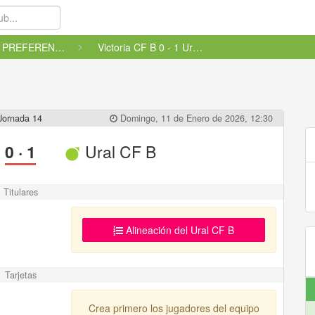
CADETE PREFERENTE FUTGAL - GRU...
Victoria CF B 0 - 1 Ural CF B
Jornada 14
Domingo, 11 de Enero de 2026, 12:30
0
·
1
Ural CF B
Titulares
Alineación del Ural CF B
Tarjetas
Crea primero los jugadores del equipo