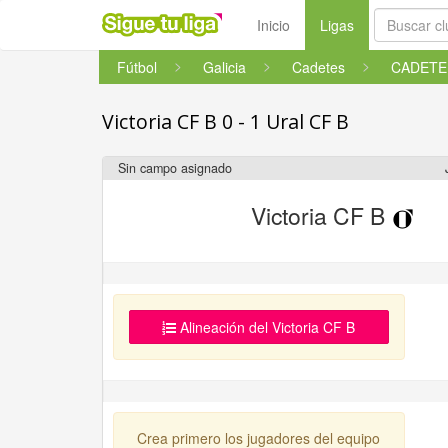
(current)
Inicio
Ligas
Fútbol
Galicia
Cadetes
Victoria CF B 0 - 1 Ural CF B
Sin campo asignado
Victoria CF B
Alineación del Victoria CF B
Crea primero los jugadores del equipo