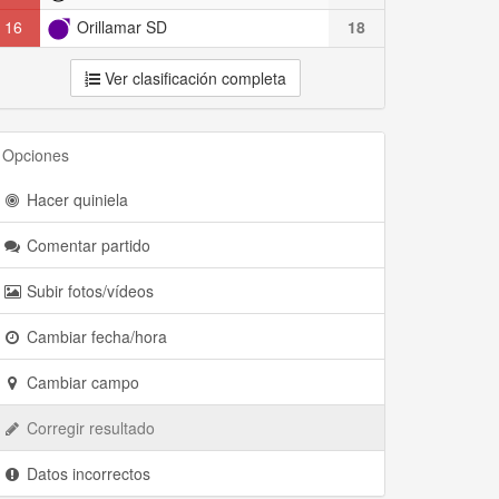
16
Orillamar SD
18
Ver clasificación completa
Opciones
Hacer quiniela
Comentar partido
Subir fotos/vídeos
Cambiar fecha/hora
Cambiar campo
Corregir resultado
Datos incorrectos