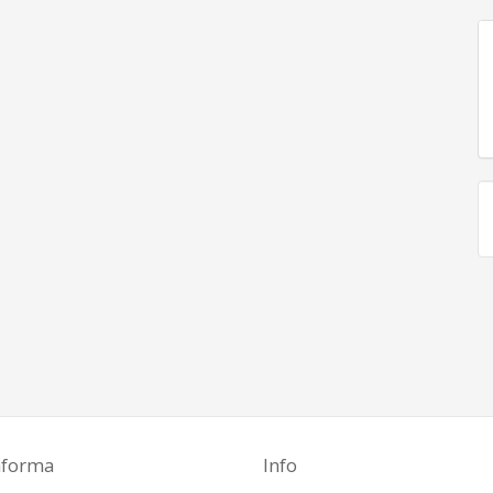
aforma
Info