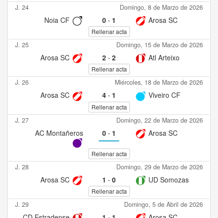
J. 24
Domingo, 8 de Marzo de 2026
Noia CF
0
·
1
Arosa SC
Rellenar acta
J. 25
Domingo, 15 de Marzo de 2026
Arosa SC
2
·
2
Atl Arteixo
Rellenar acta
J. 26
Miércoles, 18 de Marzo de 2026
Arosa SC
4
·
1
Viveiro CF
Rellenar acta
J. 27
Domingo, 22 de Marzo de 2026
AC Montañeros
0
·
1
Arosa SC
Rellenar acta
J. 28
Domingo, 29 de Marzo de 2026
Arosa SC
1
·
0
UD Somozas
Rellenar acta
J. 29
Domingo, 5 de Abril de 2026
CD Estradense
1
·
1
Arosa SC