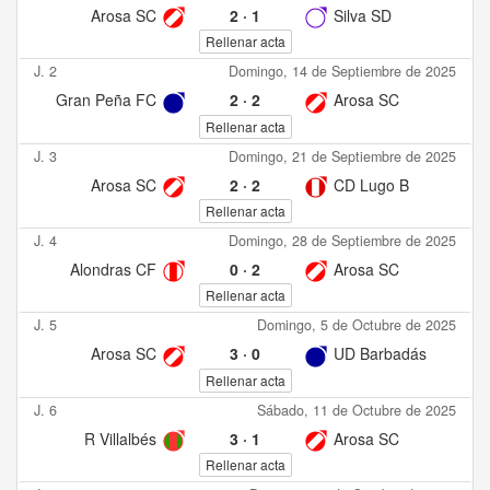
Arosa SC
2
·
1
Silva SD
Rellenar acta
J. 2
Domingo, 14 de Septiembre de 2025
Gran Peña FC
2
·
2
Arosa SC
Rellenar acta
J. 3
Domingo, 21 de Septiembre de 2025
Arosa SC
2
·
2
CD Lugo B
Rellenar acta
J. 4
Domingo, 28 de Septiembre de 2025
Alondras CF
0
·
2
Arosa SC
Rellenar acta
J. 5
Domingo, 5 de Octubre de 2025
Arosa SC
3
·
0
UD Barbadás
Rellenar acta
J. 6
Sábado, 11 de Octubre de 2025
R Villalbés
3
·
1
Arosa SC
Rellenar acta