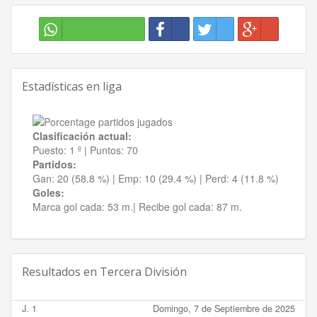
Estadísticas en liga
Clasificación actual:
Puesto:
1 º
|
Puntos:
70
Partidos:
Gan:
20 (58.8 %)
| Emp:
10 (29.4 %)
| Perd:
4 (11.8 %)
Goles:
Marca gol cada:
53 m.|
Recibe gol cada:
87 m.
Resultados en
Tercera División
J. 1
Domingo, 7 de Septiembre de 2025