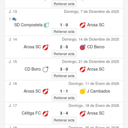
Rellenar acta
J. 13
Domingo, 7 de Diciembre de 2025
1
SD Compostela
1
·
0
Arosa SC
Rellenar acta
J. 14
Domingo, 14 de Diciembre de 2025
Arosa SC
2
·
0
CD Barco
Rellenar acta
J. 15
Domingo, 21 de Diciembre de 2025
CD Boiro
3
·
0
Arosa SC
Rellenar acta
J. 16
Domingo, 11 de Enero de 2026
Arosa SC
1
·
1
J Cambados
Rellenar acta
J. 17
Domingo, 18 de Enero de 2026
Céltiga FC
3
·
4
Arosa SC
Rellenar acta
J. 18
Domingo, 25 de Enero de 2026