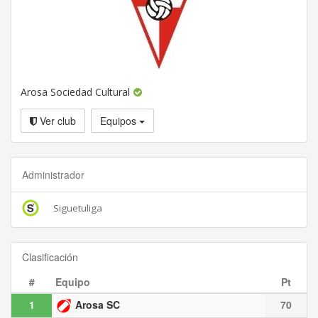
Arosa Sociedad Cultural
Ver club
Equipos
Administrador
Siguetuliga
Clasificación
#
Equipo
Pt
1
Arosa SC
70