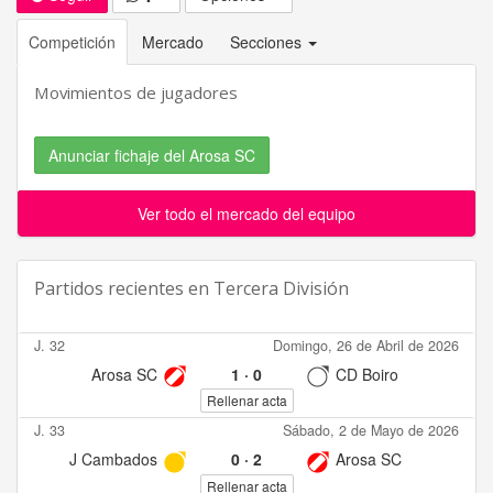
Competición
Mercado
Secciones
Movimientos de jugadores
Anunciar fichaje del Arosa SC
Ver todo el mercado del equipo
Partidos recientes en
Tercera División
J. 32
Domingo, 26 de Abril de 2026
Arosa SC
1
·
0
CD Boiro
Rellenar acta
J. 33
Sábado, 2 de Mayo de 2026
J Cambados
0
·
2
Arosa SC
Rellenar acta