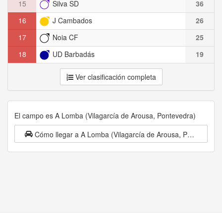
15
Silva SD
36
16
J Cambados
26
17
Noia CF
25
18
UD Barbadás
19
Ver clasificación completa
El campo es A Lomba (Vilagarcía de Arousa, Pontevedra)
Cómo llegar a A Lomba (Vilagarcía de Arousa, Pontevedra)