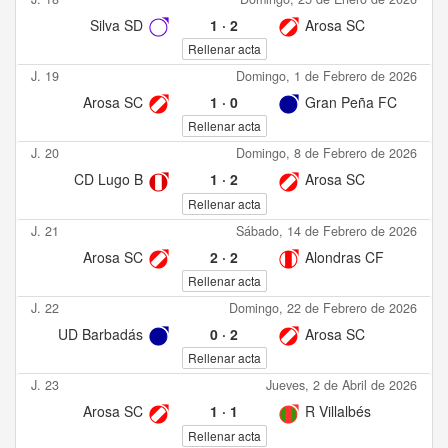
Silva SD
1
·
2
Arosa SC
Rellenar acta
J. 19
Domingo, 1 de Febrero de 2026
Arosa SC
1
·
0
Gran Peña FC
Rellenar acta
J. 20
Domingo, 8 de Febrero de 2026
CD Lugo B
1
·
2
Arosa SC
Rellenar acta
J. 21
Sábado, 14 de Febrero de 2026
Arosa SC
2
·
2
Alondras CF
Rellenar acta
J. 22
Domingo, 22 de Febrero de 2026
UD Barbadás
0
·
2
Arosa SC
Rellenar acta
J. 23
Jueves, 2 de Abril de 2026
Arosa SC
1
·
1
R Villalbés
Rellenar acta