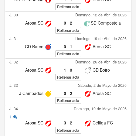
Rellenar acta
J. 30
Domingo, 12 de Abril de 2026
Arosa SC
0
·
2
SD Compostela
Rellenar acta
J. 31
Domingo, 19 de Abril de 2026
CD Barco
0
·
1
Arosa SC
Rellenar acta
J. 32
Domingo, 26 de Abril de 2026
Arosa SC
1
·
0
CD Boiro
Rellenar acta
J. 33
Sábado, 2 de Mayo de 2026
J Cambados
0
·
2
Arosa SC
Rellenar acta
J. 34
Domingo, 10 de Mayo de 2026
1
Arosa SC
3
·
2
Céltiga FC
Rellenar acta