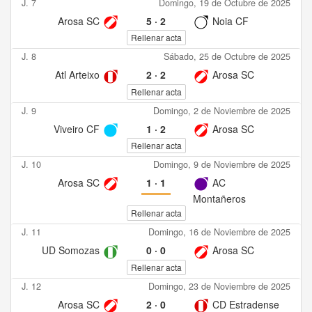
J. 7
Domingo, 19 de Octubre de 2025
Arosa SC
5
·
2
Noia CF
Rellenar acta
J. 8
Sábado, 25 de Octubre de 2025
Atl Arteixo
2
·
2
Arosa SC
Rellenar acta
J. 9
Domingo, 2 de Noviembre de 2025
Viveiro CF
1
·
2
Arosa SC
Rellenar acta
J. 10
Domingo, 9 de Noviembre de 2025
Arosa SC
1
·
1
AC
Montañeros
Rellenar acta
J. 11
Domingo, 16 de Noviembre de 2025
UD Somozas
0
·
0
Arosa SC
Rellenar acta
J. 12
Domingo, 23 de Noviembre de 2025
Arosa SC
2
·
0
CD Estradense