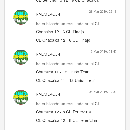
CL Benchomo 12 - 8 CL Chacaica
25 Mar 2019, 22:18
PALMERO54
ha publicado un resultado en el
CL
Chacaica 12 - 6 CL Tinajo
CL Chacaica 12 - 6 CL Tinajo
17 Mar 2019, 21:42
PALMERO54
ha publicado un resultado en el
CL
Chacaica 11 - 12 Unión Tetir
CL Chacaica 11 - 12 Unión Tetir
04 Mar 2019, 10:09
PALMERO54
ha publicado un resultado en el
CL
Chacaica 12 - 8 CL Tenercina
CL Chacaica 12 - 8 CL Tenercina