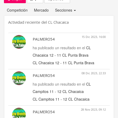
Competición
Mercado
Secciones
Actividad reciente del CL Chacaica
15 Dic 2023, 16:00
PALMERO54
ha publicado un resultado en el
CL
Chacaica 12 - 11 CL Punta Brava
CL Chacaica 12 - 11 CL Punta Brava
08 Dic 2023, 22:33
PALMERO54
ha publicado un resultado en el
CL
Campitos 11 - 12 CL Chacaica
CL Campitos 11 - 12 CL Chacaica
28 Nov 2023, 09:12
PALMERO54