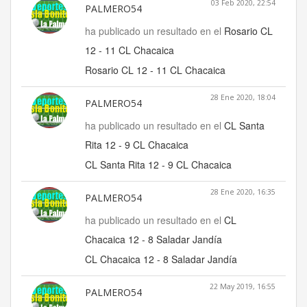
03 Feb 2020, 22:54
PALMERO54
ha publicado un resultado en el
Rosario CL
12 - 11 CL Chacaica
Rosario CL 12 - 11 CL Chacaica
28 Ene 2020, 18:04
PALMERO54
ha publicado un resultado en el
CL Santa
Rita 12 - 9 CL Chacaica
CL Santa Rita 12 - 9 CL Chacaica
28 Ene 2020, 16:35
PALMERO54
ha publicado un resultado en el
CL
Chacaica 12 - 8 Saladar Jandía
CL Chacaica 12 - 8 Saladar Jandía
22 May 2019, 16:55
PALMERO54