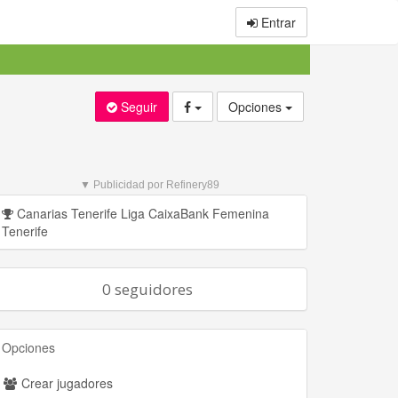
Entrar
Seguir
Opciones
▼ Publicidad por Refinery89
Canarias Tenerife Liga CaixaBank Femenina
Tenerife
0 seguidores
Opciones
Crear jugadores