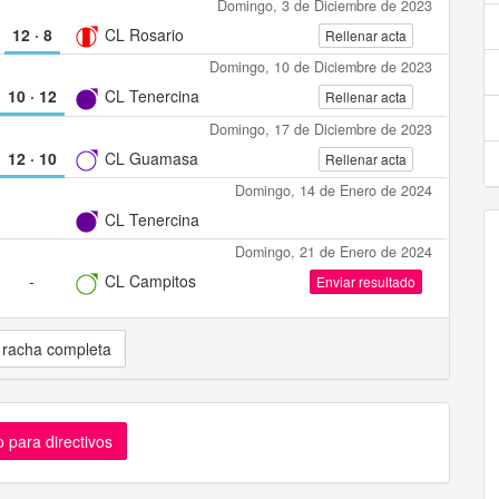
Domingo, 3 de Diciembre de 2023
12
·
8
CL Rosario
Rellenar acta
Domingo, 10 de Diciembre de 2023
10
·
12
CL Tenercina
Rellenar acta
Domingo, 17 de Diciembre de 2023
12
·
10
CL Guamasa
Rellenar acta
Domingo, 14 de Enero de 2024
CL Tenercina
Domingo, 21 de Enero de 2024
-
CL Campitos
Enviar resultado
 racha completa
 para directivos