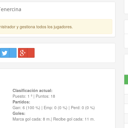
Tenercina
istrador y gestiona todos los jugadores.
Clasificación actual:
Puesto:
1 º
|
Puntos:
18
Partidos:
Gan:
6 (100 %)
| Emp:
0 (0 %)
| Perd:
0 (0 %)
Goles:
Marca gol cada:
8 m.|
Recibe gol cada:
11 m.