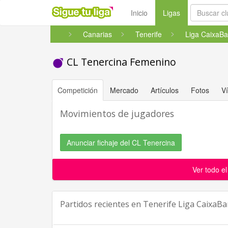
(current)
Inicio
Ligas
Canarias
Tenerife
CL Tenercina Femenino
Competición
Mercado
Artículos
Fotos
V
Movimientos de jugadores
Anunciar fichaje del CL Tenercina
Ver todo e
Partidos recientes en
Tenerife Liga CaixaB