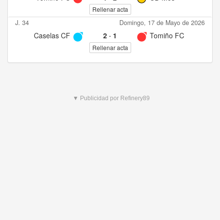
Rellenar acta
J. 34
Domingo, 17 de Mayo de 2026
Caselas CF
2
·
1
Tomiño FC
Rellenar acta
▼ Publicidad por Refinery89