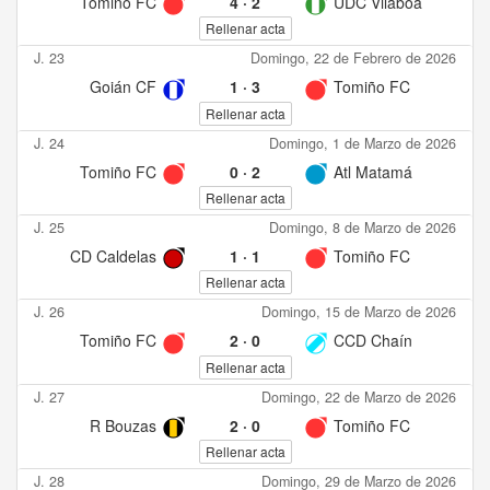
Tomiño FC
4
·
2
UDC Vilaboa
Rellenar acta
J. 23
Domingo, 22 de Febrero de 2026
Goián CF
1
·
3
Tomiño FC
Rellenar acta
J. 24
Domingo, 1 de Marzo de 2026
Tomiño FC
0
·
2
Atl Matamá
Rellenar acta
J. 25
Domingo, 8 de Marzo de 2026
CD Caldelas
1
·
1
Tomiño FC
Rellenar acta
J. 26
Domingo, 15 de Marzo de 2026
Tomiño FC
2
·
0
CCD Chaín
Rellenar acta
J. 27
Domingo, 22 de Marzo de 2026
R Bouzas
2
·
0
Tomiño FC
Rellenar acta
J. 28
Domingo, 29 de Marzo de 2026