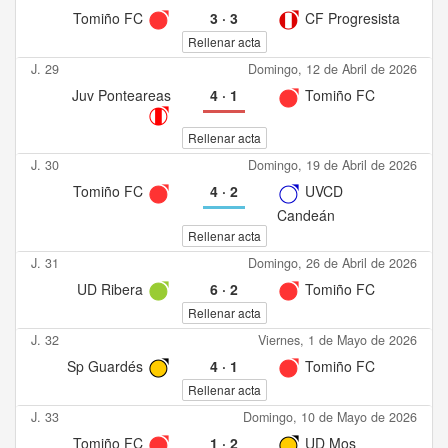
Tomiño FC
3
·
3
CF Progresista
Rellenar acta
J. 29
Domingo, 12 de Abril de 2026
Juv Ponteareas
4
·
1
Tomiño FC
Rellenar acta
J. 30
Domingo, 19 de Abril de 2026
Tomiño FC
4
·
2
UVCD
Candeán
Rellenar acta
J. 31
Domingo, 26 de Abril de 2026
UD Ribera
6
·
2
Tomiño FC
Rellenar acta
J. 32
Viernes, 1 de Mayo de 2026
Sp Guardés
4
·
1
Tomiño FC
Rellenar acta
J. 33
Domingo, 10 de Mayo de 2026
Tomiño FC
1
·
2
UD Mos