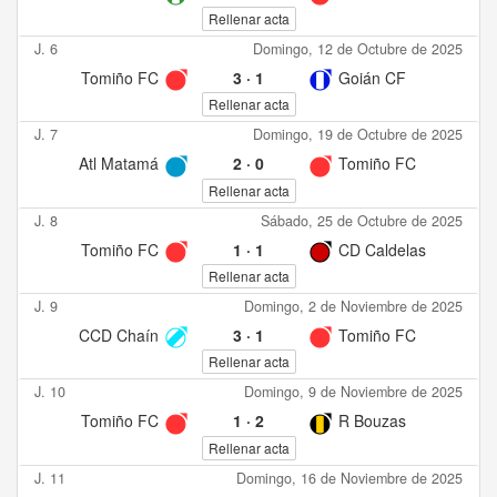
Rellenar acta
J. 6
Domingo, 12 de Octubre de 2025
Tomiño FC
3
·
1
Goián CF
Rellenar acta
J. 7
Domingo, 19 de Octubre de 2025
Atl Matamá
2
·
0
Tomiño FC
Rellenar acta
J. 8
Sábado, 25 de Octubre de 2025
Tomiño FC
1
·
1
CD Caldelas
Rellenar acta
J. 9
Domingo, 2 de Noviembre de 2025
CCD Chaín
3
·
1
Tomiño FC
Rellenar acta
J. 10
Domingo, 9 de Noviembre de 2025
Tomiño FC
1
·
2
R Bouzas
Rellenar acta
J. 11
Domingo, 16 de Noviembre de 2025