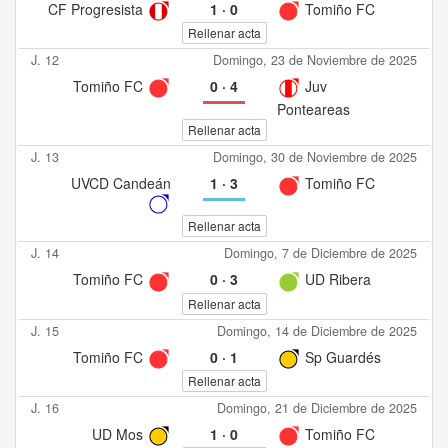
CF Progresista
1
·
0
Tomiño FC
Rellenar acta
J. 12
Domingo, 23 de Noviembre de 2025
Tomiño FC
0
·
4
Juv
Ponteareas
Rellenar acta
J. 13
Domingo, 30 de Noviembre de 2025
UVCD Candeán
1
·
3
Tomiño FC
Rellenar acta
J. 14
Domingo, 7 de Diciembre de 2025
Tomiño FC
0
·
3
UD Ribera
Rellenar acta
J. 15
Domingo, 14 de Diciembre de 2025
Tomiño FC
0
·
1
Sp Guardés
Rellenar acta
J. 16
Domingo, 21 de Diciembre de 2025
UD Mos
1
·
0
Tomiño FC