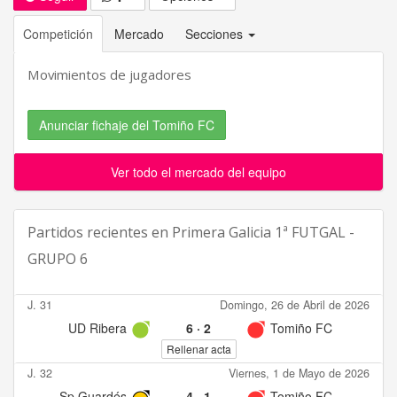
Competición
Mercado
Secciones
Movimientos de jugadores
Anunciar fichaje del Tomiño FC
Ver todo el mercado del equipo
Partidos recientes en
Primera Galicia 1ª FUTGAL -
GRUPO 6
J. 31
Domingo, 26 de Abril de 2026
UD Ribera
6
·
2
Tomiño FC
Rellenar acta
J. 32
Viernes, 1 de Mayo de 2026
Sp Guardés
4
·
1
Tomiño FC