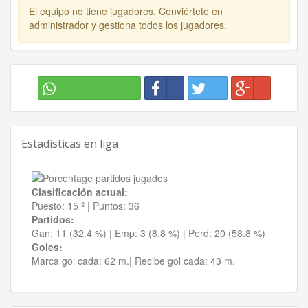
El equipo no tiene jugadores. Conviértete en
administrador y gestiona todos los jugadores.
Estadísticas en liga
Clasificación actual:
Puesto:
15 º
|
Puntos:
36
Partidos:
Gan:
11 (32.4 %)
| Emp:
3 (8.8 %)
| Perd:
20 (58.8 %)
Goles:
Marca gol cada:
62 m.|
Recibe gol cada:
43 m.