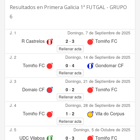
Resultados en
Primera Galicia 1ª FUTGAL - GRUPO
6
J. 1
Domingo, 7 de Septiembre de 2025
R Castrelos
2
·
3
Tomiño FC
Rellenar acta
J. 2
Domingo, 14 de Septiembre de 2025
Tomiño FC
0
·
4
Gondomar CF
Rellenar acta
J. 3
Domingo, 21 de Septiembre de 2025
Domaio CF
0
·
2
Tomiño FC
Rellenar acta
J. 4
Domingo, 28 de Septiembre de 2025
Tomiño FC
1
·
2
Vila do Corpus
Rellenar acta
J. 5
Domingo, 5 de Octubre de 2025
UDC Vilaboa
0
·
3
Tomiño FC