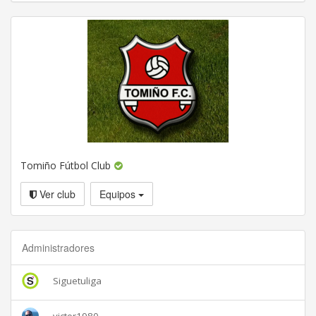
Tomiño Fútbol Club
Ver club
Equipos
Administradores
Siguetuliga
victor1980