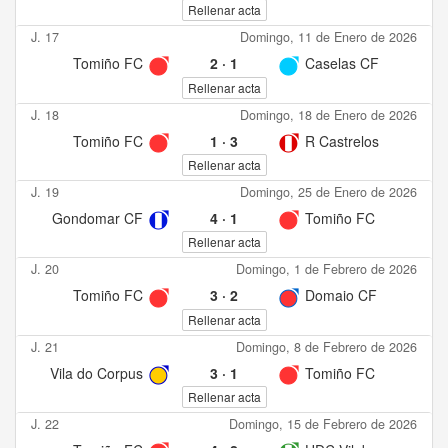
Rellenar acta
J. 17
Domingo, 11 de Enero de 2026
Tomiño FC
2
·
1
Caselas CF
Rellenar acta
J. 18
Domingo, 18 de Enero de 2026
Tomiño FC
1
·
3
R Castrelos
Rellenar acta
J. 19
Domingo, 25 de Enero de 2026
Gondomar CF
4
·
1
Tomiño FC
Rellenar acta
J. 20
Domingo, 1 de Febrero de 2026
Tomiño FC
3
·
2
Domaio CF
Rellenar acta
J. 21
Domingo, 8 de Febrero de 2026
Vila do Corpus
3
·
1
Tomiño FC
Rellenar acta
J. 22
Domingo, 15 de Febrero de 2026