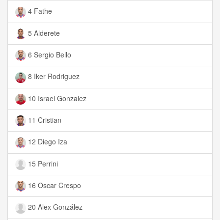
4 Fathe
5 Alderete
6 Sergio Bello
8 Iker Rodriguez
10 Israel Gonzalez
11 Cristian
12 Diego Iza
15 Perrini
16 Oscar Crespo
20 Alex González