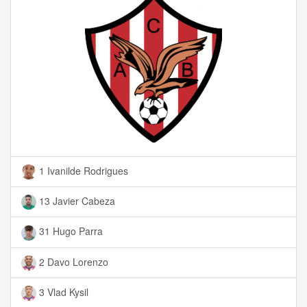
1 Ivanilde Rodrigues
13 Javier Cabeza
31 Hugo Parra
2 Davo Lorenzo
3 Vlad Kysil