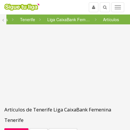
Usuario
Buscar
Menu
rias
<
Tenerife
Liga CaixaBank Femenina Teneri...
Artículos
Artículos de Tenerife Liga CaixaBank Femenina
Tenerife