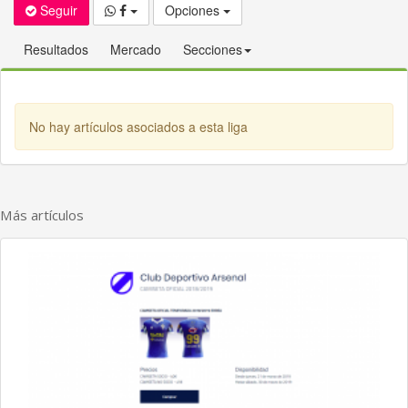
Seguir
Opciones
Resultados
Mercado
Secciones
No hay artículos asociados a esta liga
Más artículos