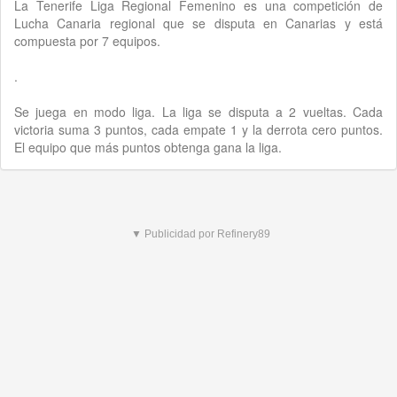
La Tenerife Liga Regional Femenino es una competición de
Lucha Canaria regional que se disputa en Canarias y está
compuesta por 7 equipos.
.
Se juega en modo liga. La liga se disputa a 2 vueltas. Cada
victoria suma 3 puntos, cada empate 1 y la derrota cero puntos.
El equipo que más puntos obtenga gana la liga.
▼ Publicidad por Refinery89