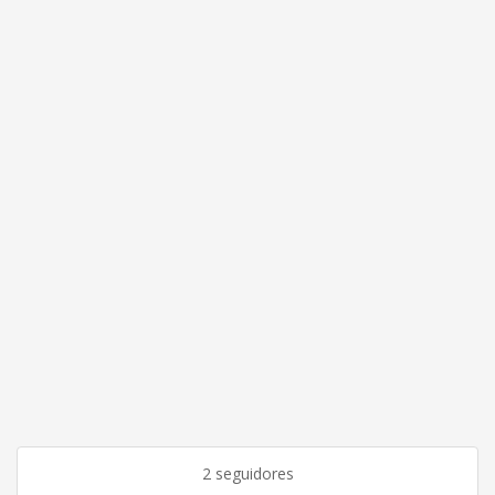
2 seguidores