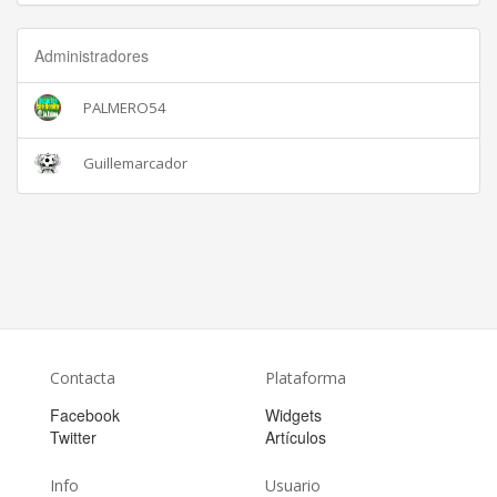
Administradores
PALMERO54
Guillemarcador
Contacta
Plataforma
Facebook
Widgets
Twitter
Artículos
Info
Usuario