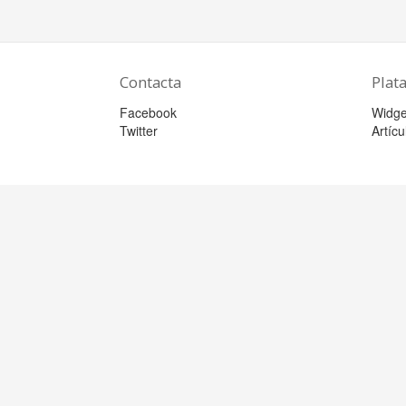
Contacta
Plat
Facebook
Widge
Twitter
Artícu