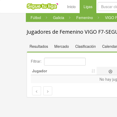
(current)
Inicio
Ligas
Fútbol
Galicia
Femenino
Jugadores de Femenino VIGO F7-SE
Resultados
Mercado
Clasificación
Calendar
Filtrar:
Jugador
No hay ju
<
>