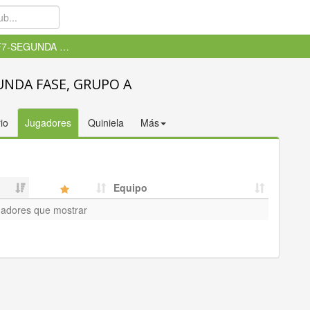
VIGO F7-SEGUNDA FASE, GRUPO A
GUNDA FASE, GRUPO A
io
Jugadores
Quiniela
Más
Equipo
gadores que mostrar