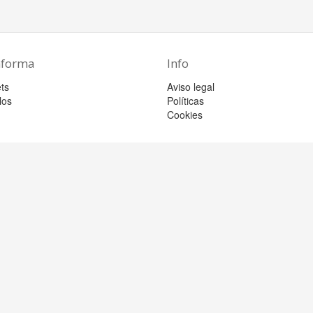
aforma
Info
ts
Aviso legal
los
Políticas
Cookies