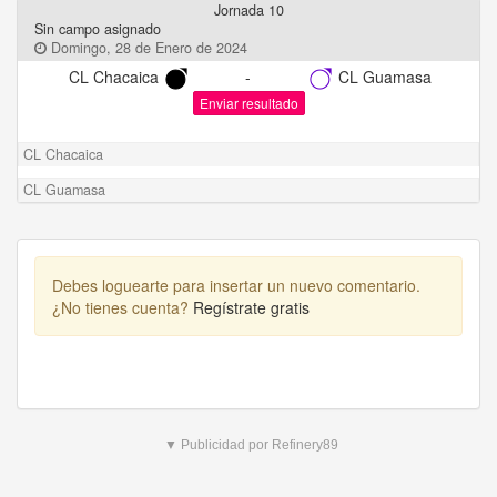
Jornada 10
Sin campo asignado
Domingo, 28 de Enero de 2024
CL Chacaica
-
CL Guamasa
Enviar resultado
CL Chacaica
CL Guamasa
Debes loguearte para insertar un nuevo comentario.
¿No tienes cuenta?
Regístrate gratis
▼ Publicidad por Refinery89