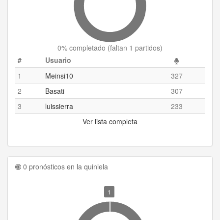
0
% completado (
faltan 1 partidos
)
#
Usuario
1
Meinsi10
327
2
Basati
307
3
luissierra
233
Ver lista completa
0 pronósticos en la quiniela
1