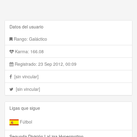
Datos del usuario
Rango: Galáctico
Karma: 166.08
Registrado: 23 Sep 2012, 00:09
[sin vincular]
[sin vincular]
Ligas que sigue
Fútbol
Segunda División LaLiga Hypermotion