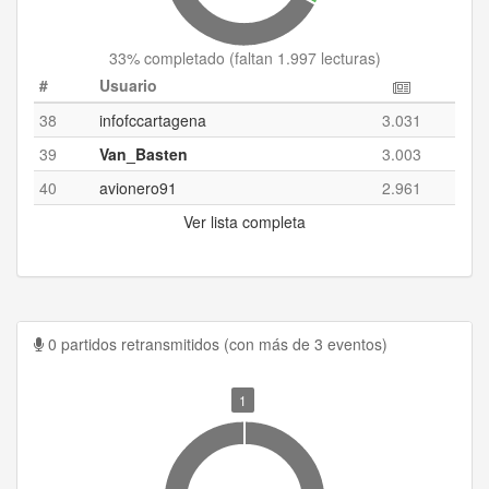
33
% completado (
faltan 1.997 lecturas
)
#
Usuario
38
infofccartagena
3.031
39
Van_Basten
3.003
40
avionero91
2.961
Ver lista completa
0 partidos retransmitidos (con más de 3 eventos)
1