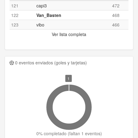
121
capi3
472
122
Van_Basten
468
123
vibo
466
Ver lista completa
0 eventos enviados (goles y tarjetas)
1
0
% completado (
faltan 1 eventos
)