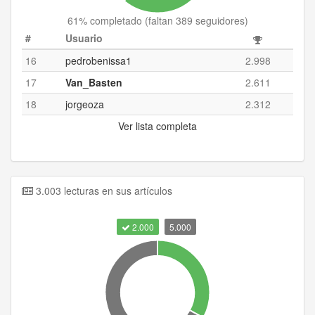
61
% completado (
faltan 389 seguidores
)
#
Usuario
16
pedrobenissa1
2.998
17
Van_Basten
2.611
18
jorgeoza
2.312
Ver lista completa
3.003 lecturas en sus artículos
2.000
5.000