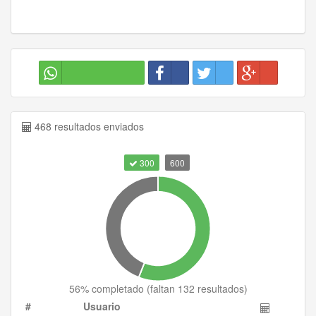
468 resultados enviados
300
600
56
% completado (
faltan 132 resultados
)
#
Usuario