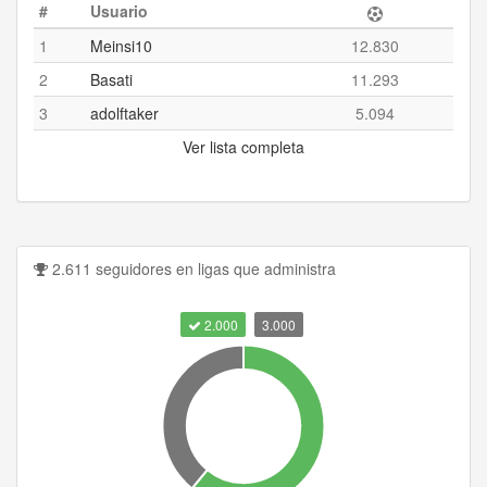
#
Usuario
1
Meinsi10
12.830
2
Basati
11.293
3
adolftaker
5.094
Ver lista completa
2.611 seguidores en ligas que administra
2.000
3.000