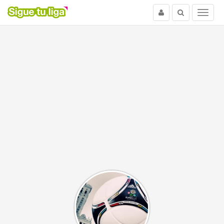
Usuario
Buscar
Menu