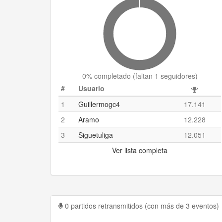
0
% completado (
faltan 1 seguidores
)
#
Usuario
1
Guillermogc4
17.141
2
Aramo
12.228
3
Siguetuliga
12.051
Ver lista completa
0 partidos retransmitidos (con más de 3 eventos)