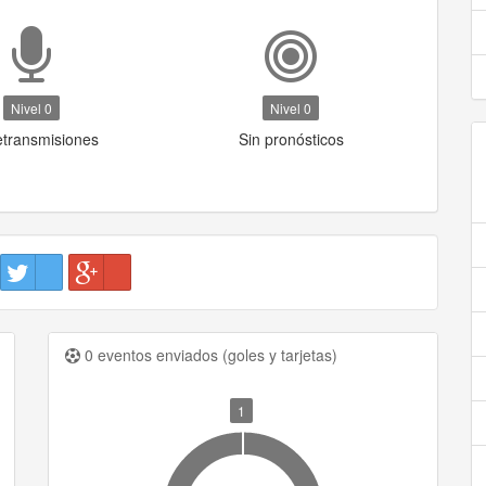
Nivel 0
Nivel 0
etransmisiones
Sin pronósticos
0 eventos enviados (goles y tarjetas)
1