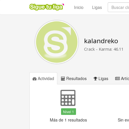
Inicio
Ligas
kalandreko
Crack - Karma: 46.11
Actividad
Resultados
Ligas
Artí
Nivel 1
Más de 1 resultados
Sin e