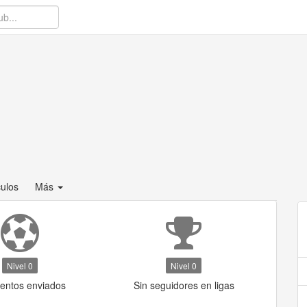
culos
Más
Nivel 0
Nivel 0
ventos enviados
Sin seguidores en ligas