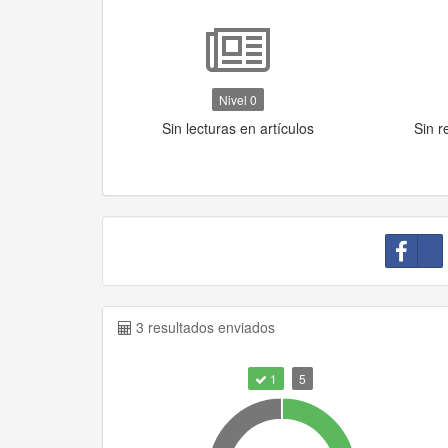
Nivel 0
Sin lecturas en artículos
Sin r
3 resultados enviados
1
5