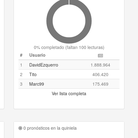
0
% completado (
faltan 100 lecturas
)
#
Usuario
1
DavidEzquerro
1.888.964
2
Tito
406.420
3
Marc99
175.469
Ver lista completa
0 pronósticos en la quiniela