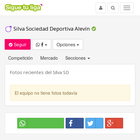
Usuario
Buscar
Menu
Silva Sociedad Deportiva Alevín
Seguir
Opciones
Competición
Mercado
Secciones
Fotos recientes del Silva SD
El equipo no tiene fotos todavía