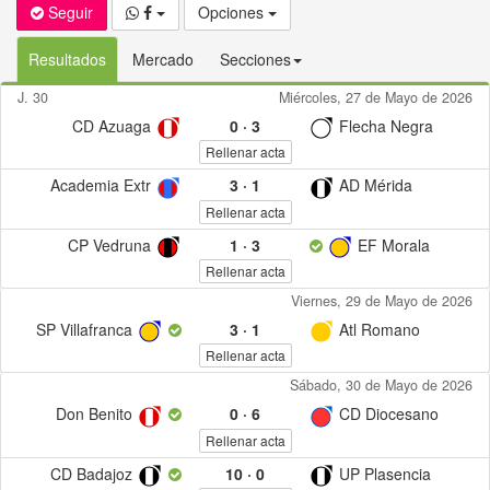
Seguir
Opciones
Resultados
Mercado
Secciones
J. 30
Miércoles, 27 de Mayo de 2026
CD Azuaga
0
·
3
Flecha Negra
Rellenar acta
Academia Extr
3
·
1
AD Mérida
Rellenar acta
CP Vedruna
1
·
3
EF Morala
Rellenar acta
Viernes, 29 de Mayo de 2026
SP Villafranca
3
·
1
Atl Romano
Rellenar acta
Sábado, 30 de Mayo de 2026
Don Benito
0
·
6
CD Diocesano
Rellenar acta
CD Badajoz
10
·
0
UP Plasencia