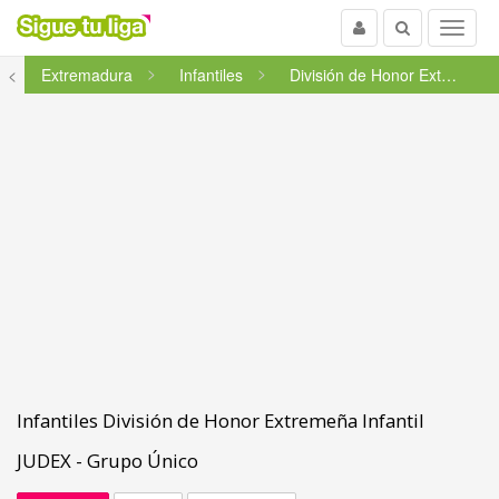
Usuario
Buscar
Menu
<
Extremadura
Infantiles
División de Honor Extremeña ...
Infantiles División de Honor Extremeña Infantil
JUDEX - Grupo Único