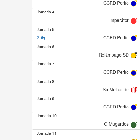
CCRD Perlío
Jornada 4
Imperátor
Jornada 5
2
CCRD Perlío
Jornada 6
Relámpago SD
Jornada 7
CCRD Perlío
Jornada 8
Sp Meicende
Jornada 9
CCRD Perlío
Jornada 10
G Mugardos
Jornada 11