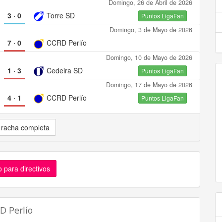
Domingo, 26 de Abril de 2026
3
·
0
Torre SD
Puntos LigaFan
Domingo, 3 de Mayo de 2026
7
·
0
CCRD Perlío
Domingo, 10 de Mayo de 2026
1
·
3
Cedeira SD
Puntos LigaFan
Domingo, 17 de Mayo de 2026
4
·
1
CCRD Perlío
Puntos LigaFan
 racha completa
 para directivos
D Perlío