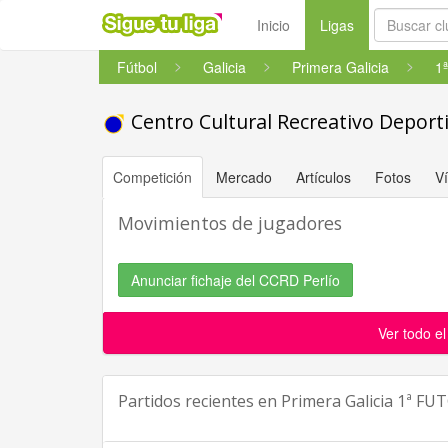
(current)
Inicio
Ligas
Fútbol
Galicia
Primera Galicia
1
Centro Cultural Recreativo Deport
Competición
Mercado
Artículos
Fotos
V
Movimientos de jugadores
Anunciar fichaje del CCRD Perlío
Ver todo e
Partidos recientes en
Primera Galicia 1ª FU