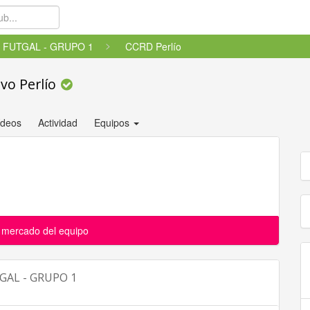
ª FUTGAL - GRUPO 1
CCRD Perlío
ivo Perlío
ídeos
Actividad
Equipos
l mercado del equipo
TGAL - GRUPO 1