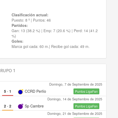
Clasificación actual:
Puesto:
8 º
|
Puntos:
46
Partidos:
Gan:
13 (38.2 %)
| Emp:
7 (20.6 %)
| Perd:
14 (41.2
%)
Goles:
Marca gol cada:
60 m.|
Recibe gol cada:
49 m.
 GRUPO 1
Domingo, 7 de Septiembre de 2025
5
·
1
CCRD Perlío
Puntos LigaFan
Domingo, 14 de Septiembre de 2025
2
·
2
Sp Cambre
Puntos LigaFan
Domingo, 21 de Septiembre de 2025