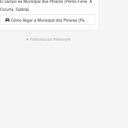
El campo es Municipal dos Pinares (Perlío-Fene, A
Coruña, Galicia)
Cómo llegar a Municipal dos Pinares (Perlío-Fene, A Coruña, Galicia)
▼ Publicidad por Refinery89