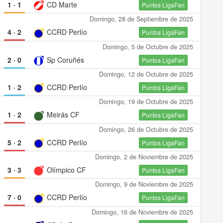
1
·
1
CD Marte
Puntos LigaFan
Domingo, 28 de Septiembre de 2025
4
·
2
CCRD Perlío
Puntos LigaFan
Domingo, 5 de Octubre de 2025
2
·
0
Sp Coruñés
Puntos LigaFan
Domingo, 12 de Octubre de 2025
1
·
2
CCRD Perlío
Puntos LigaFan
Domingo, 19 de Octubre de 2025
1
·
2
Meirás CF
Puntos LigaFan
Domingo, 26 de Octubre de 2025
5
·
2
CCRD Perlío
Puntos LigaFan
Domingo, 2 de Noviembre de 2025
3
·
3
Olímpico CF
Puntos LigaFan
Domingo, 9 de Noviembre de 2025
7
·
0
CCRD Perlío
Puntos LigaFan
Domingo, 16 de Noviembre de 2025