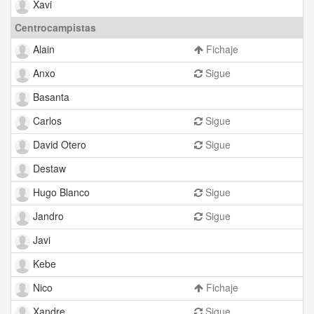
Xavi
Centrocampistas
Alain
Fichaje
Anxo
Sigue
Basanta
Carlos
Sigue
David Otero
Sigue
Destaw
Hugo Blanco
Sigue
Jandro
Sigue
Javi
Kebe
Nico
Fichaje
Xandre
Sigue