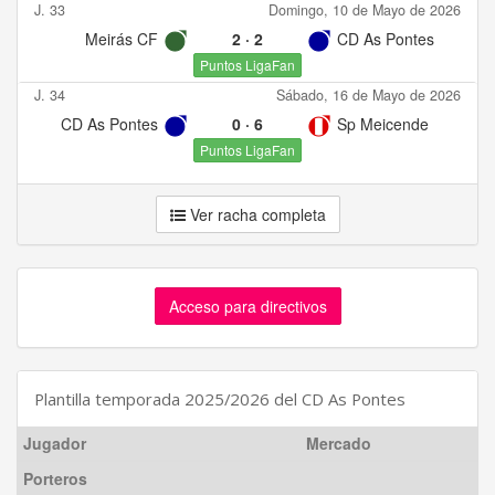
J. 33
Domingo, 10 de Mayo de 2026
Meirás CF
2
·
2
CD As Pontes
Puntos LigaFan
J. 34
Sábado, 16 de Mayo de 2026
CD As Pontes
0
·
6
Sp Meicende
Puntos LigaFan
Ver racha completa
Acceso para directivos
Plantilla temporada 2025/2026 del CD As Pontes
Jugador
Mercado
Porteros