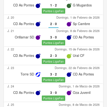
CD As Pontes
1
·
2
G Mugardos
Puntos LigaFan
J. 20
Domingo, 1 de Febrero de 2026
CD As Pontes
2
·
0
Sp Cambre
J. 21
Domingo, 8 de Febrero de 2026
Orillamar SD
3
·
0
CD As Pontes
Puntos LigaFan
J. 22
Domingo, 15 de Febrero de 2026
CD As Pontes
2
·
3
Ural CF
Puntos LigaFan
J. 23
Domingo, 22 de Febrero de 2026
Torre SD
3
·
2
CD As Pontes
Puntos LigaFan
J. 24
Domingo, 1 de Marzo de 2026
CD As Pontes
3
·
0
Oza Juvenil
Puntos LigaFan
J. 25
Domingo, 8 de Marzo de 2026