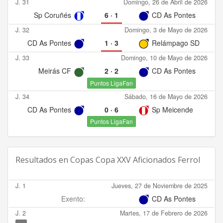
J. 31
Domingo, 26 de Abril de 2026
Sp Coruñés
6
·
1
CD As Pontes
J. 32
Domingo, 3 de Mayo de 2026
CD As Pontes
1
·
3
Relámpago SD
J. 33
Domingo, 10 de Mayo de 2026
Meirás CF
2
·
2
CD As Pontes
Puntos LigaFan
J. 34
Sábado, 16 de Mayo de 2026
CD As Pontes
0
·
6
Sp Meicende
Puntos LigaFan
Resultados en
Copas Copa XXV Aficionados Ferrol
J. 1
Jueves, 27 de Noviembre de 2025
Exento:
CD As Pontes
J. 2
Martes, 17 de Febrero de 2026