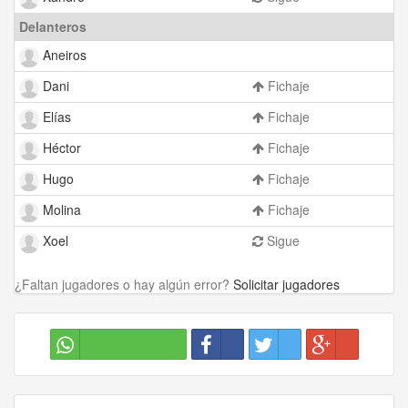
Delanteros
Aneiros
Dani
Fichaje
Elías
Fichaje
Héctor
Fichaje
Hugo
Fichaje
Molina
Fichaje
Xoel
Sigue
¿Faltan jugadores o hay algún error?
Solicitar jugadores