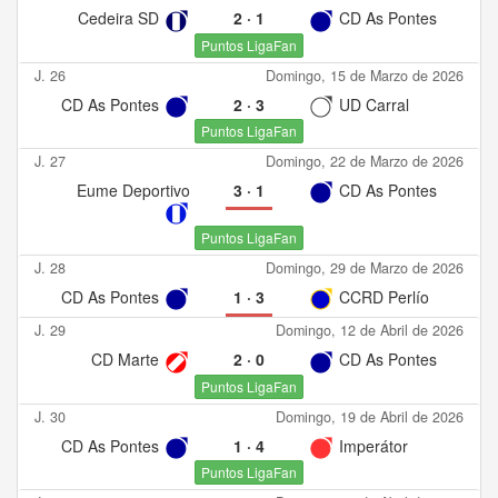
Cedeira SD
2
·
1
CD As Pontes
Puntos LigaFan
J. 26
Domingo, 15 de Marzo de 2026
CD As Pontes
2
·
3
UD Carral
Puntos LigaFan
J. 27
Domingo, 22 de Marzo de 2026
Eume Deportivo
3
·
1
CD As Pontes
Puntos LigaFan
J. 28
Domingo, 29 de Marzo de 2026
CD As Pontes
1
·
3
CCRD Perlío
J. 29
Domingo, 12 de Abril de 2026
CD Marte
2
·
0
CD As Pontes
Puntos LigaFan
J. 30
Domingo, 19 de Abril de 2026
CD As Pontes
1
·
4
Imperátor
Puntos LigaFan