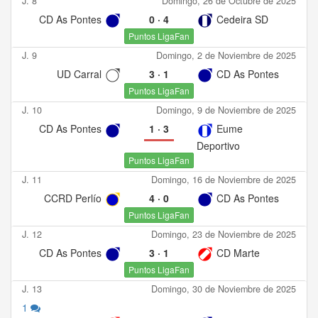
J. 8
Domingo, 26 de Octubre de 2025
CD As Pontes
0
·
4
Cedeira SD
Puntos LigaFan
J. 9
Domingo, 2 de Noviembre de 2025
UD Carral
3
·
1
CD As Pontes
Puntos LigaFan
J. 10
Domingo, 9 de Noviembre de 2025
CD As Pontes
1
·
3
Eume
Deportivo
Puntos LigaFan
J. 11
Domingo, 16 de Noviembre de 2025
CCRD Perlío
4
·
0
CD As Pontes
Puntos LigaFan
J. 12
Domingo, 23 de Noviembre de 2025
CD As Pontes
3
·
1
CD Marte
Puntos LigaFan
J. 13
Domingo, 30 de Noviembre de 2025
1