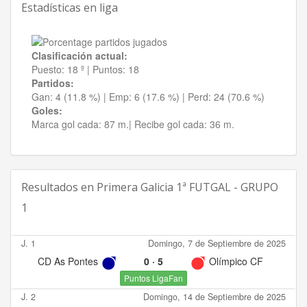
Estadísticas en liga
Clasificación actual:
Puesto:
18 º
|
Puntos:
18
Partidos:
Gan:
4 (11.8 %)
| Emp:
6 (17.6 %)
| Perd:
24 (70.6 %)
Goles:
Marca gol cada:
87 m.|
Recibe gol cada:
36 m.
Resultados en
Primera Galicia 1ª FUTGAL - GRUPO
1
J. 1
Domingo, 7 de Septiembre de 2025
CD As Pontes
0
·
5
Olímpico CF
Puntos LigaFan
J. 2
Domingo, 14 de Septiembre de 2025