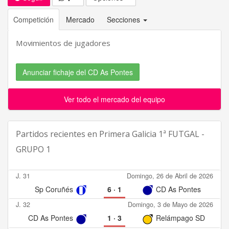
Competición
Mercado
Secciones
Movimientos de jugadores
Anunciar fichaje del CD As Pontes
Ver todo el mercado del equipo
Partidos recientes en
Primera Galicia 1ª FUTGAL -
GRUPO 1
J. 31
Domingo, 26 de Abril de 2026
Sp Coruñés
6
·
1
CD As Pontes
J. 32
Domingo, 3 de Mayo de 2026
CD As Pontes
1
·
3
Relámpago SD