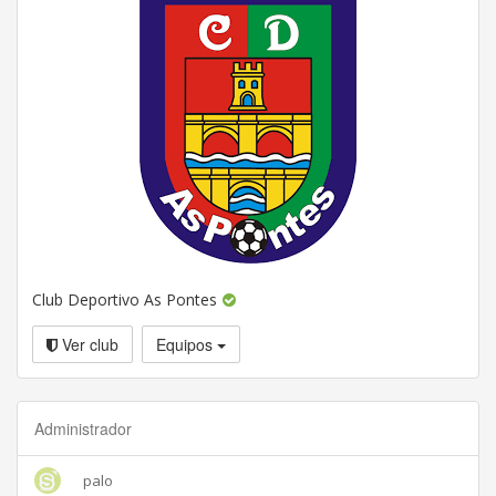
Club Deportivo As Pontes
Ver club
Equipos
Administrador
palo