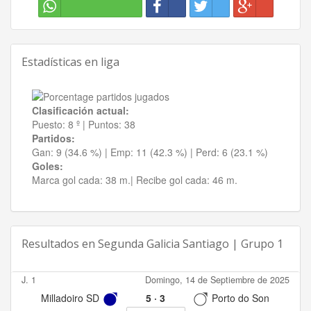
Estadísticas en liga
Clasificación actual:
Puesto:
8 º
|
Puntos:
38
Partidos:
Gan:
9 (34.6 %)
| Emp:
11 (42.3 %)
| Perd:
6 (23.1 %)
Goles:
Marca gol cada:
38 m.|
Recibe gol cada:
46 m.
Resultados en
Segunda Galicia Santiago | Grupo 1
J. 1
Domingo, 14 de Septiembre de 2025
Milladoiro SD
5
·
3
Porto do Son