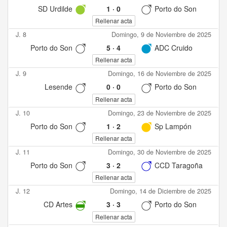
SD Urdilde
1
·
0
Porto do Son
Rellenar acta
J. 8
Domingo, 9 de Noviembre de 2025
Porto do Son
5
·
4
ADC Cruido
Rellenar acta
J. 9
Domingo, 16 de Noviembre de 2025
Lesende
0
·
0
Porto do Son
Rellenar acta
J. 10
Domingo, 23 de Noviembre de 2025
Porto do Son
1
·
2
Sp Lampón
Rellenar acta
J. 11
Domingo, 30 de Noviembre de 2025
Porto do Son
3
·
2
CCD Taragoña
Rellenar acta
J. 12
Domingo, 14 de Diciembre de 2025
CD Artes
3
·
3
Porto do Son
Rellenar acta