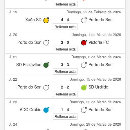
Rellenar acta
J. 19
Domingo, 22 de Febrero de 2026
Xuño SD
4
·
4
Porto do Son
Rellenar acta
J. 20
Domingo, 1 de Marzo de 2026
Porto do Son
2
·
0
Victoria FC
Rellenar acta
J. 21
Domingo, 8 de Marzo de 2026
SD Esclavitud
3
·
3
Porto do Son
Rellenar acta
J. 22
Domingo, 15 de Marzo de 2026
Porto do Son
2
·
2
SD Urdilde
Rellenar acta
J. 23
Domingo, 22 de Marzo de 2026
ADC Cruido
1
·
4
Porto do Son
Rellenar acta
J. 24
Domingo, 29 de Marzo de 2026