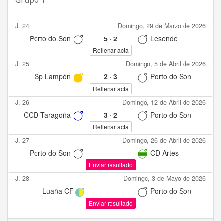
Grupo 1
J. 24
Domingo, 29 de Marzo de 2026
Porto do Son
5
·
2
Lesende
Rellenar acta
J. 25
Domingo, 5 de Abril de 2026
Sp Lampón
2
·
3
Porto do Son
Rellenar acta
J. 26
Domingo, 12 de Abril de 2026
CCD Taragoña
3
·
2
Porto do Son
Rellenar acta
J. 27
Domingo, 26 de Abril de 2026
Porto do Son
-
CD Artes
Enviar resultado
J. 28
Domingo, 3 de Mayo de 2026
Luaña CF
-
Porto do Son
Enviar resultado