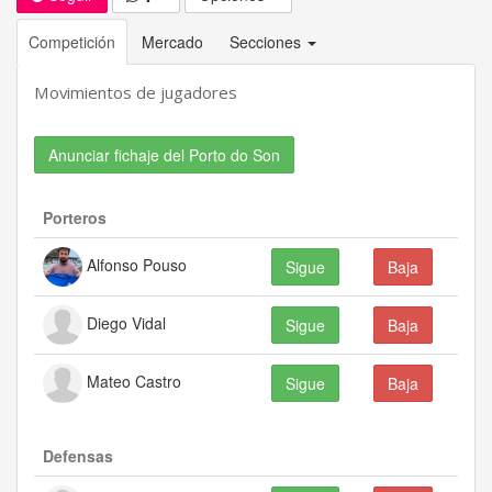
Competición
Mercado
Secciones
Movimientos de jugadores
Anunciar fichaje del Porto do Son
Porteros
Alfonso Pouso
Sigue
Baja
Diego Vidal
Sigue
Baja
Mateo Castro
Sigue
Baja
Defensas