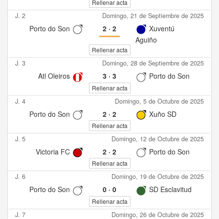
Rellenar acta
J. 2
Domingo, 21 de Septiembre de 2025
Porto do Son
2
·
2
Xuventú
Aguiño
Rellenar acta
J. 3
Domingo, 28 de Septiembre de 2025
Atl Oleiros
3
·
3
Porto do Son
Rellenar acta
J. 4
Domingo, 5 de Octubre de 2025
Porto do Son
2
·
2
Xuño SD
Rellenar acta
J. 5
Domingo, 12 de Octubre de 2025
Victoria FC
2
·
2
Porto do Son
Rellenar acta
J. 6
Domingo, 19 de Octubre de 2025
Porto do Son
0
·
0
SD Esclavitud
Rellenar acta
J. 7
Domingo, 26 de Octubre de 2025