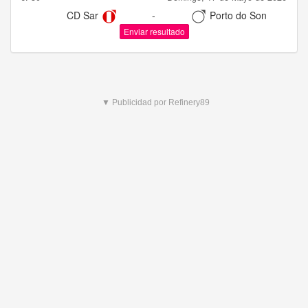
CD Sar
-
Porto do Son
Enviar resultado
▼ Publicidad por Refinery89