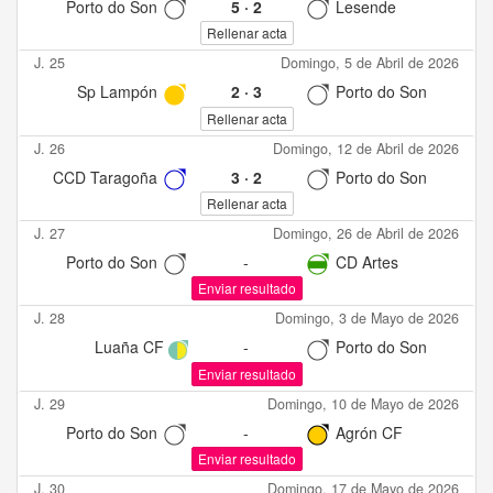
Porto do Son
5
·
2
Lesende
Rellenar acta
J. 25
Domingo, 5 de Abril de 2026
Sp Lampón
2
·
3
Porto do Son
Rellenar acta
J. 26
Domingo, 12 de Abril de 2026
CCD Taragoña
3
·
2
Porto do Son
Rellenar acta
J. 27
Domingo, 26 de Abril de 2026
Porto do Son
-
CD Artes
Enviar resultado
J. 28
Domingo, 3 de Mayo de 2026
Luaña CF
-
Porto do Son
Enviar resultado
J. 29
Domingo, 10 de Mayo de 2026
Porto do Son
-
Agrón CF
Enviar resultado
J. 30
Domingo, 17 de Mayo de 2026