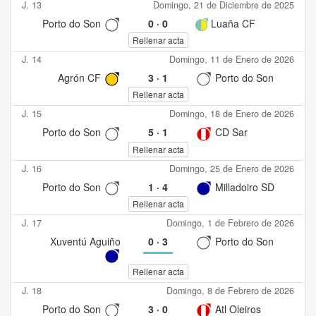
J. 13
Domingo, 21 de Diciembre de 2025
Porto do Son
0
·
0
Luaña CF
Rellenar acta
J. 14
Domingo, 11 de Enero de 2026
Agrón CF
3
·
1
Porto do Son
Rellenar acta
J. 15
Domingo, 18 de Enero de 2026
Porto do Son
5
·
1
CD Sar
Rellenar acta
J. 16
Domingo, 25 de Enero de 2026
Porto do Son
1
·
4
Milladoiro SD
Rellenar acta
J. 17
Domingo, 1 de Febrero de 2026
Xuventú Aguiño
0
·
3
Porto do Son
Rellenar acta
J. 18
Domingo, 8 de Febrero de 2026
Porto do Son
3
·
0
Atl Oleiros