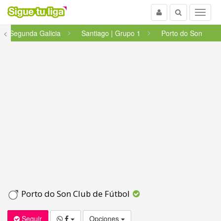
Usuario
Buscar
Menu
<
Segunda Galicia
Santiago | Grupo 1
Porto do Son
Porto do Son Club de Fútbol
Seguir
Opciones