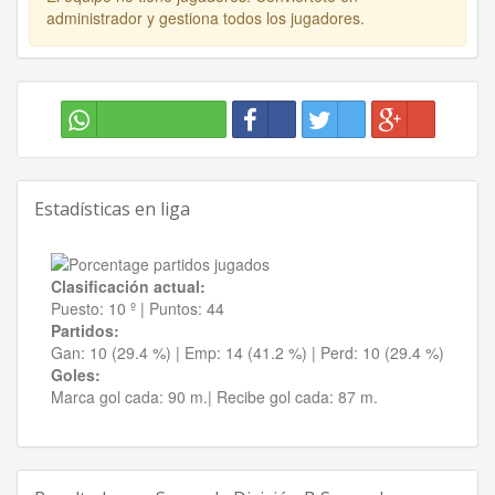
administrador y gestiona todos los jugadores.
Estadísticas en liga
Clasificación actual:
Puesto:
10 º
|
Puntos:
44
Partidos:
Gan:
10 (29.4 %)
| Emp:
14 (41.2 %)
| Perd:
10 (29.4 %)
Goles:
Marca gol cada:
90 m.|
Recibe gol cada:
87 m.