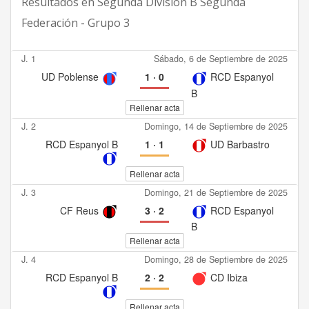
Resultados en
Segunda División B Segunda
Federación - Grupo 3
J. 1
Sábado, 6 de Septiembre de 2025
UD Poblense
1
·
0
RCD Espanyol
B
Rellenar acta
J. 2
Domingo, 14 de Septiembre de 2025
RCD Espanyol B
1
·
1
UD Barbastro
Rellenar acta
J. 3
Domingo, 21 de Septiembre de 2025
CF Reus
3
·
2
RCD Espanyol
B
Rellenar acta
J. 4
Domingo, 28 de Septiembre de 2025
RCD Espanyol B
2
·
2
CD Ibiza
Rellenar acta