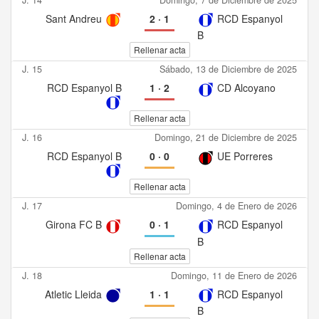
Sant Andreu
2
·
1
RCD Espanyol
B
Rellenar acta
J. 15
Sábado, 13 de Diciembre de 2025
RCD Espanyol B
1
·
2
CD Alcoyano
Rellenar acta
J. 16
Domingo, 21 de Diciembre de 2025
RCD Espanyol B
0
·
0
UE Porreres
Rellenar acta
J. 17
Domingo, 4 de Enero de 2026
Girona FC B
0
·
1
RCD Espanyol
B
Rellenar acta
J. 18
Domingo, 11 de Enero de 2026
Atletic Lleida
1
·
1
RCD Espanyol
B