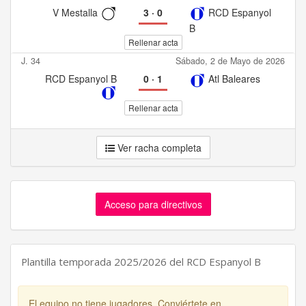
V Mestalla
3
·
0
RCD Espanyol
B
Rellenar acta
J. 34
Sábado, 2 de Mayo de 2026
RCD Espanyol B
0
·
1
Atl Baleares
Rellenar acta
Ver racha completa
Acceso para directivos
Plantilla temporada 2025/2026 del RCD Espanyol B
El equipo no tiene jugadores. Conviértete en