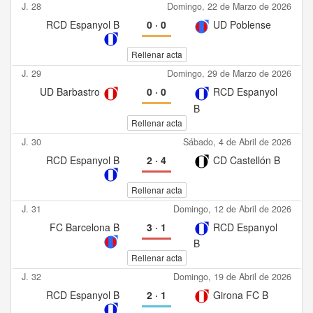
J. 28
Domingo, 22 de Marzo de 2026
RCD Espanyol B
0
·
0
UD Poblense
Rellenar acta
J. 29
Domingo, 29 de Marzo de 2026
UD Barbastro
0
·
0
RCD Espanyol
B
Rellenar acta
J. 30
Sábado, 4 de Abril de 2026
RCD Espanyol B
2
·
4
CD Castellón B
Rellenar acta
J. 31
Domingo, 12 de Abril de 2026
FC Barcelona B
3
·
1
RCD Espanyol
B
Rellenar acta
J. 32
Domingo, 19 de Abril de 2026
RCD Espanyol B
2
·
1
Girona FC B