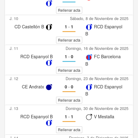
Rellenar acta
J. 10
Sábado, 8 de Noviembre de 2025
CD Castellón B
1
·
1
RCD Espanyol
B
Rellenar acta
J. 11
Domingo, 16 de Noviembre de 2025
RCD Espanyol B
1
·
0
FC Barcelona
B
Rellenar acta
J. 12
Domingo, 23 de Noviembre de 2025
CE Andratx
0
·
0
RCD Espanyol
B
Rellenar acta
J. 13
Domingo, 30 de Noviembre de 2025
RCD Espanyol B
1
·
1
V Mestalla
Rellenar acta
J. 14
Domingo, 7 de Diciembre de 2025