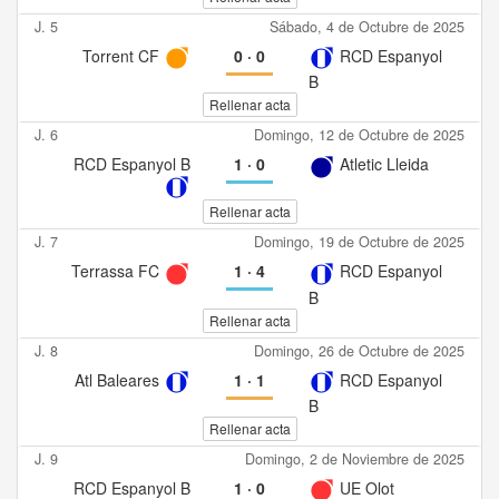
J. 5
Sábado, 4 de Octubre de 2025
Torrent CF
0
·
0
RCD Espanyol
B
Rellenar acta
J. 6
Domingo, 12 de Octubre de 2025
RCD Espanyol B
1
·
0
Atletic Lleida
Rellenar acta
J. 7
Domingo, 19 de Octubre de 2025
Terrassa FC
1
·
4
RCD Espanyol
B
Rellenar acta
J. 8
Domingo, 26 de Octubre de 2025
Atl Baleares
1
·
1
RCD Espanyol
B
Rellenar acta
J. 9
Domingo, 2 de Noviembre de 2025
RCD Espanyol B
1
·
0
UE Olot