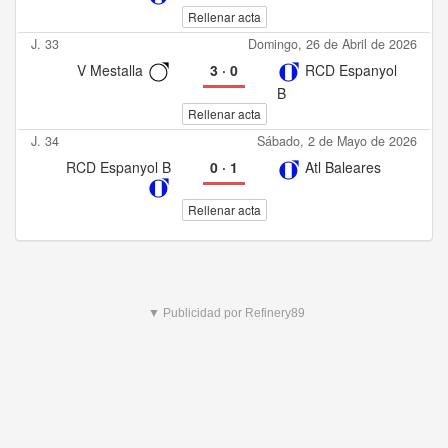
Rellenar acta
J. 33
Domingo, 26 de Abril de 2026
V Mestalla
3
·
0
RCD Espanyol
B
Rellenar acta
J. 34
Sábado, 2 de Mayo de 2026
RCD Espanyol B
0
·
1
Atl Baleares
Rellenar acta
▼ Publicidad por Refinery89