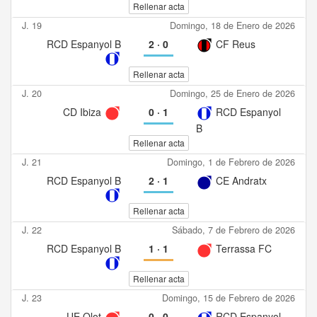
Rellenar acta
J. 19
Domingo, 18 de Enero de 2026
RCD Espanyol B
2
·
0
CF Reus
Rellenar acta
J. 20
Domingo, 25 de Enero de 2026
CD Ibiza
0
·
1
RCD Espanyol
B
Rellenar acta
J. 21
Domingo, 1 de Febrero de 2026
RCD Espanyol B
2
·
1
CE Andratx
Rellenar acta
J. 22
Sábado, 7 de Febrero de 2026
RCD Espanyol B
1
·
1
Terrassa FC
Rellenar acta
J. 23
Domingo, 15 de Febrero de 2026
UE Olot
0
·
0
RCD Espanyol