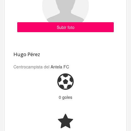
Subir foto
Hugo Pérez
Centrocampista del
Antela FC
0 goles