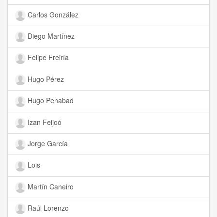
Carlos González
Diego Martínez
Felipe Freiría
Hugo Pérez
Hugo Penabad
Izan Feijoó
Jorge García
Lois
Martín Caneiro
Raúl Lorenzo