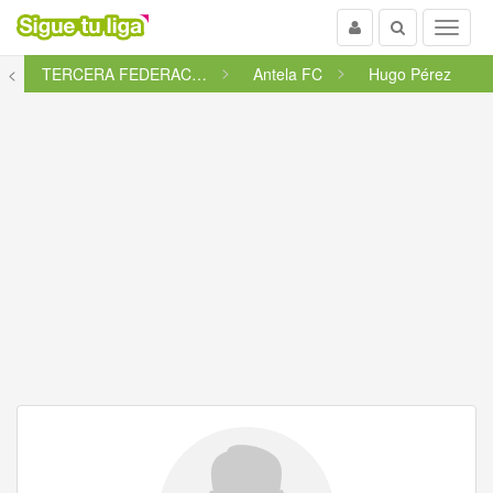
Usuario
Buscar
Menu
<
TERCERA FEDERACIÓN - GRUPO 1
Antela FC
Hugo Pérez