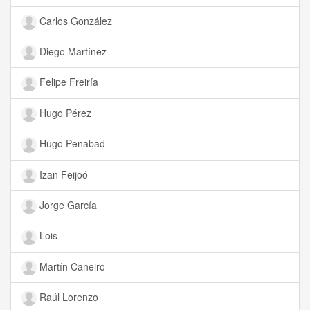
Carlos González
Diego Martínez
Felipe Freiría
Hugo Pérez
Hugo Penabad
Izan Feijoó
Jorge García
Lois
Martín Caneiro
Raúl Lorenzo