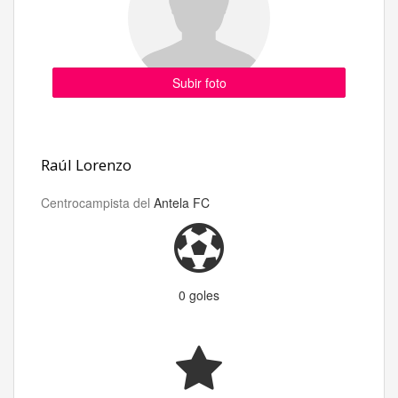
Subir foto
Raúl Lorenzo
Centrocampista del
Antela FC
0 goles