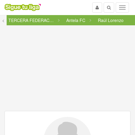
Usuario
Buscar
Menu
<
TERCERA FEDERACIÓN - GRUPO 1
Antela FC
Raúl Lorenzo