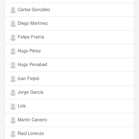
Carlos González
Diego Martínez
Felipe Freiría
Hugo Pérez
Hugo Penabad
Izan Feijoó
Jorge García
Lois
Martín Caneiro
Raúl Lorenzo