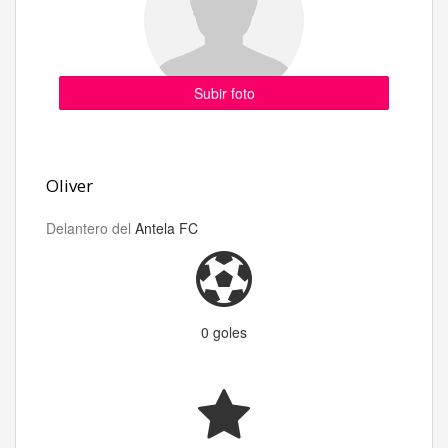
Subir foto
Oliver
Delantero del
Antela FC
0 goles